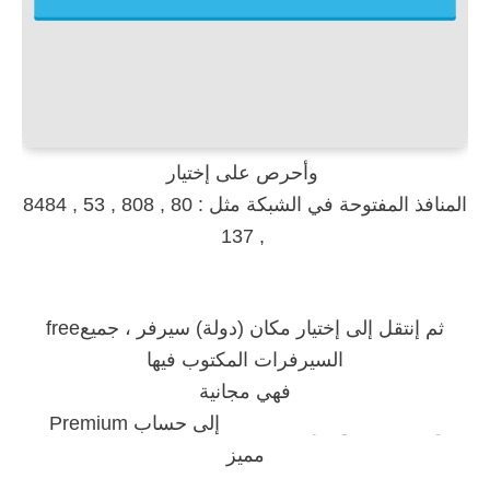
وأحرص على إختيار
المنافذ المفتوحة في الشبكة مثل : 80 , 808 , 53 , 8484
, 137
freeثم إنتقل إلى إختيار مكان (دولة) سيرفر ، جميع
السيرفرات المكتوب فيها
فهي مجانية
و الباقي يحتاج ترقية حسابك
إلى حساب
Premium
مميز