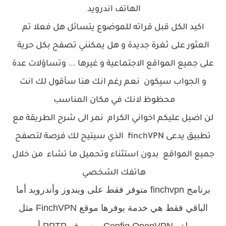
الهاتف اندرويد
اكيد الكل قبل قراته للموضوع يتسائل هل فعلا تم
العثور على ثغرة جديدة و هل يمكنني تصفح بكل حرية
على جميع المواقع الاجتماعية و غيرها ... وتساؤلات عدة
و الجواب سيكون نعم رغم انك هنا سأقول لك انت
محظوظ لانك في مكان المناسب
لن اضيل عليكم اخواني الكرام نمر الى شرح الطريقة مع
تطبيق يدعى finchVPN الذي سيتيح لك فرصة لتصفح
جميع المواقع بدون استثناء وتحميل ما تشاء من خلال
هاتفك الشخصي
برنامج finchvpn متوفر فقط على ويندوز وأندرويد أما
الباقي فقط هي خدمة يوفرها موقع FinchVPN مثل