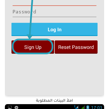
املأ البينات المطلوبة