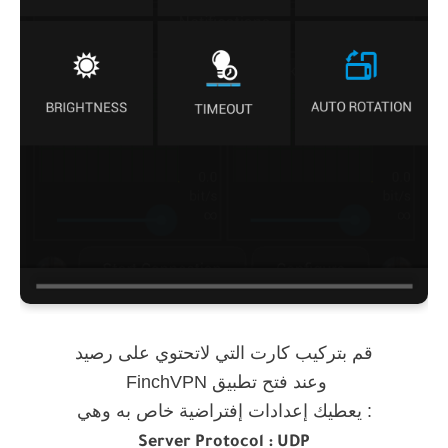
قم بتركيب كارت التي لاتحتوي على رصيد
و
عند فتح تطبيق
FinchVPN
يعطيك إعدادات إفتراضية خاص به وهي :
Server Protocol : UDP