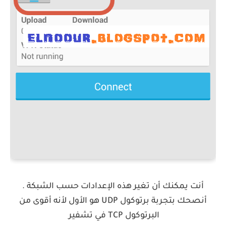
أنت يمكنك أن تغير هذه الإعدادات حسب الشبكة .
أنصحك بتجربة برتوكول UDP هو الأول لأنه أقوى من
البرتوكول TCP في تشفير