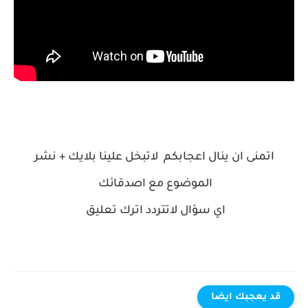
اتمنى ان ينال اعجابكم لاتبخل علينا بلايك + نشر
الموضوع مع اصدقائك
اي سؤال لاتتردد اترك تعليق
قد يعجبك ايضا