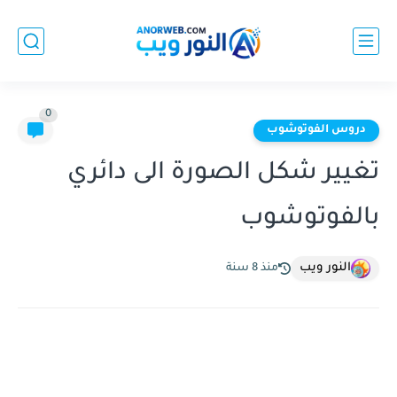
0
دروس الفوتوشوب
تغيير شكل الصورة الى دائري
بالفوتوشوب
النور ويب
منذ 8 سنة