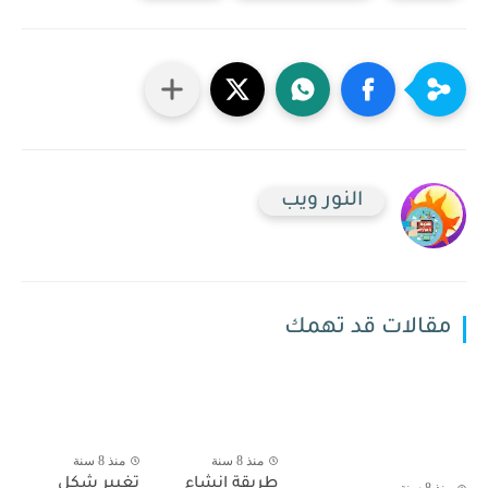
النور ويب
مقالات قد تهمك
منذ 8 سنة
منذ 8 سنة
طريقة انشاء
تغيير شكل