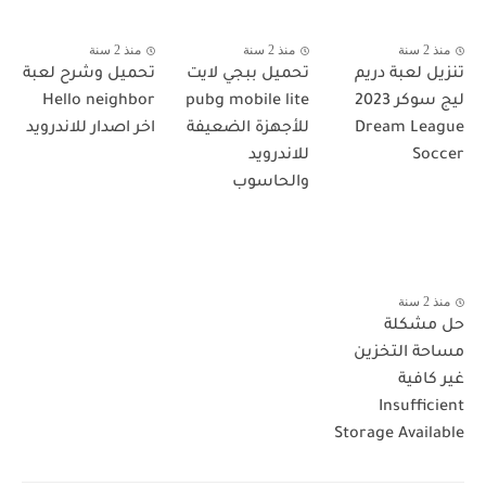
منذ 2 سنة
منذ 2 سنة
منذ 2 سنة
نزيل لعبة دريم
تحميل ببجي لايت
تحميل وشرح لعبة
ليج سوكر 2023
pubg mobile lite
Hello neighbor
Dream Leagu
للأجهزة الضعيفة
اخر اصدار للاندرويد
Socce
للاندرويد
والحاسوب
منذ 2 سنة
ل مشكلة
ساحة التخزين
ير كافية
Insufficien
Storage Availabl