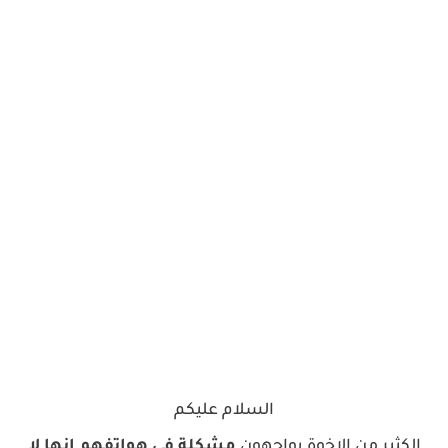
السلام عليكم
الكثير من الإخوة يواجهون
مشكلة في هواتفهم انها لا