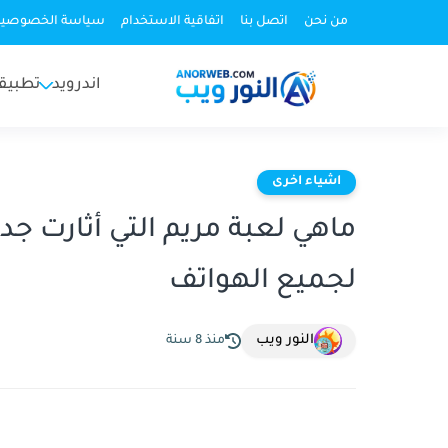
من نحن
اتصل بنا
اتفاقية الاستخدام
سياسة الخصوصية
اندرويد
تطبيق
اشياء اخرى
ماهي لعبة مريم التي أثارت جد
لجميع الهواتف
النور ويب
منذ 8 سنة