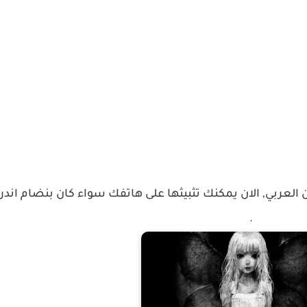
 العربي, الان يمكنك تثبيثها على هاتفك سواء كان بنضام اندروي
.