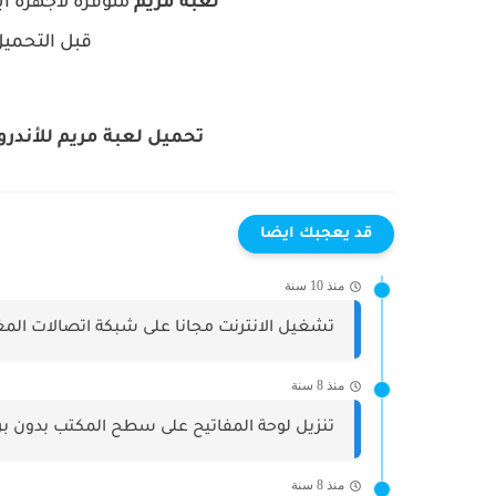
لعبة مريم
متوفرة لأجهزة اَب
قبل التحمي
تحميل لعبة مريم للأندر
قد يعجبك ايضا
منذ 10 سنة
تشغيل الانترنت مجانا على شبكة اتصالات المغرب ction-gratuit
منذ 8 سنة
تنزيل لوحة المفاتيح على سطح المكتب بدون بر
منذ 8 سنة