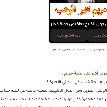
يع الهواتف وماهي لعبة مريم التي أثارت جدلا في الوطن العربي
رف أكثر على لعبة مريم .
ريم المنتشرت في الاواني الأخيرة ؟
 الوطن العربي وفي الدول الخليجية بصفة خاصة هي لعبة حقا غ
ي غابة مهجورة وفي جو و أصوات مخيفة وتطلب منك مساعدتها