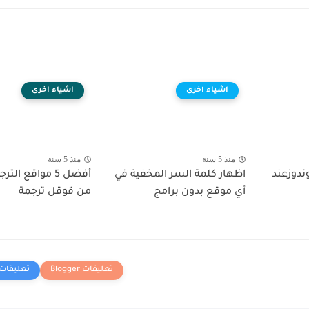
اشياء اخرى
اشياء اخرى
منذ 5 سنة
منذ 5 سنة
دوزعند
اظهار كلمة السر المخفية في
أفضل 5 مواقع ا
أي موقع بدون برامج
من قوقل ترجمة