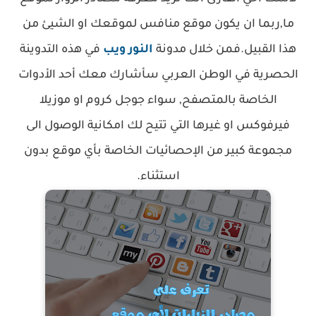
ما,ربما ان يكون موقع منافس لموقعك او الشيئ من
هذا القبيل.فمن خلال مدونة
النور ويب
في هذه التدوينة
الحصرية في الوطن العربي سأشارك معك أحد الأدوات
الخاصة بالمتصفح, سواء جوجل كروم او موزيلا
فيرفوكس او غيرها التي تتيح لك امكانية الوصول الى
مجموعة كبير من الإحصائيات الخاصة بأي موقع بدون
استثناء.