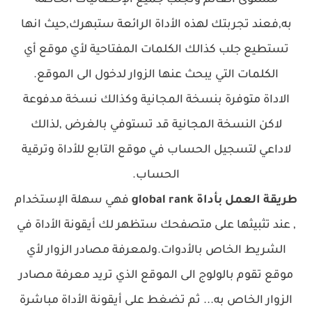
مستوى العالم وتجلب جميع الإحصائيات الخاصة
به,فعند تجربتك لهذه الأداة الرائعة ستبهرك,حيث انها
تستطيع جلب كذالك الكلمات المفتاحية لأي موقع أي
الكلمات التي يبحث عنها الزوار لدخول الى الموقع.
الاداة متوفرة بنسخة المجانية وكذالك نسخة مدفوعة
لاكن النسخة المجانية قد تستوفي بالغرض ,لذالك
لاداعي لتسجيل الحساب في موقع التابع للأداة وترقية
الحساب.
طريقة العمل بأداة global rank
فهي سهلة الإستخدام
, عند تثبيثها على متصفحك ستظهر لك أيقونة الأداة في
الشريط الخاص بالأدوات.ولمعرفة مصادر الزوار لأي
موقع تقوم بالولوج الى الموقع الذي تريد معرفة مصادر
الزوار الخاص به... ثم تضغط على أيقونة الأداة مباشرة