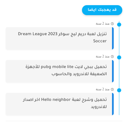
قد يعجبك ايضا
منذ 2 سنة
تنزيل لعبة دريم ليج سوكر 2023 Dream League
Soccer
منذ 2 سنة
تحميل ببجي لايت pubg mobile lite للأجهزة
الضعيفة للاندرويد والحاسوب
منذ 2 سنة
تحميل وشرح لعبة Hello neighbor اخر اصدار
للاندرويد