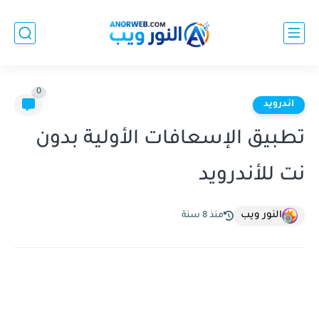
0
اندرويد
تطبيق الإسعافات الأولية بدون
نت للأندرويد
النور ويب
منذ 8 سنة