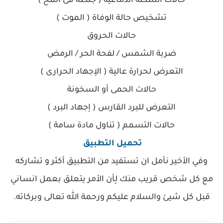
حالات السكتة الدماغية ( جلطة فى المخ )
تشخيص حالة الوفاة ( الموت )
حالات الحروق
ضربة الشمس / لفحة الحر / الرمض
التعرض لحرارة عالية ( الإجهاد الحرارى )
حالات الحمى أو السخونة
التعرض للبرد القارس ( إجهاد البرد )
حالات التسمم ( تناول مادة سامة )
تحميل التطبيق
وفي الأخير نأمل ان تستفيد من التطبيق أكثر و تشاركه
مع كل شخص قريب منك لِأن الأمر يتعلق بعمل انساني
قبل كل شيئ والسلام عليكم ورحمة الله تعالى وبركاته.