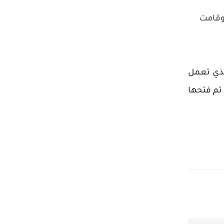
وقامت
الذي تعمل
 تم فتحها