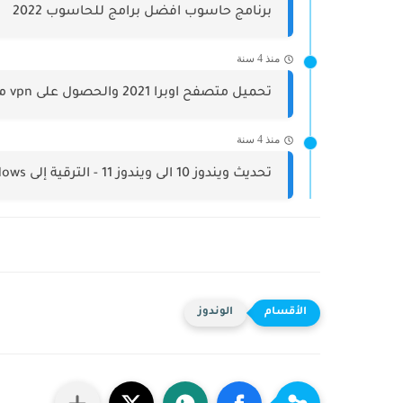
برنامج حاسوب افضل برامج للحاسوب 2022
منذ 4 سنة
تحميل متصفح اوبرا 2021 والحصول على vpn مجاناً والعديد من...
منذ 4 سنة
تحديث ويندوز 10 الى ويندوز 11 - الترقية إلى Windows...
الوندوز