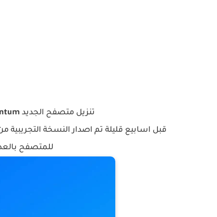
تنزيل متصفح الجديد
antum
قبل اسابيع قليلة تم اصدار النسخة التجريبية 
للمتصفح بالعدي