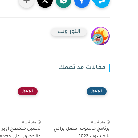
النور ويب
مقالات قد تهمك
الوندوز
الوندوز
منذ 4 سنة
منذ 4 سنة
برنامج حاسوب افضل برامج
للحاسوب 2022
والحصول