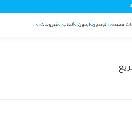
ات مفيدة
الوندوز
اَيفون
ألعاب
شروحات