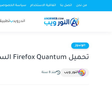
من نحن
اتصل بنا
اتفاقية الاستخدام
سياسة الخصوصية
اندرويد
تطبيق
الوندوز
تحميل Firefox Quantum السريع
النور ويب
منذ 8 سنة