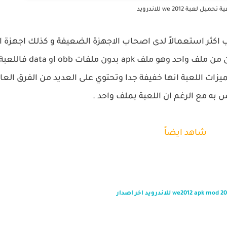
 تحميل لعبة we 2012 للاندرويد
 اكثر استعمالاً لدى اصحاب الاجهزة الضعيفة و كذلك اجهزة ا
لنظام التشغيل اندرويد , حيث هذه اللعبة تتكون من ملف واحد
زات اللعبة انها خفيفة جدا وتحتوي على العديد من الفرق العال
 به مع الرغم ان اللعبة بملف واحد .
شاهد ايضاً