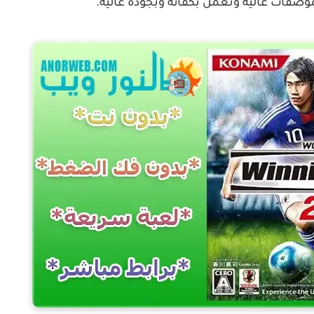
وصفات عالية وتعمل بكفائة وبجودة عالية.