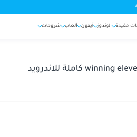
ات مفيدة
الوندوز
اَيفون
ألعاب
شروحات