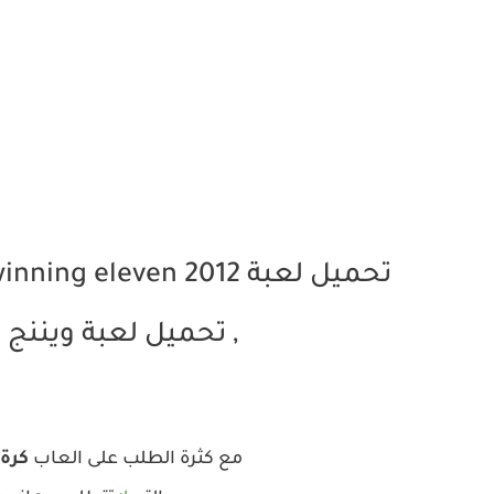
, تحميل لعبة ويننج اليفن 2012 , كيفية تح
مع كثرة الطلب على العاب
كرة 