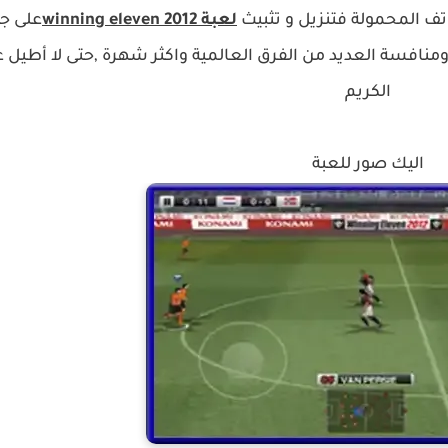
تف المحمولة فتنزيل و تثبيث
لعبة
winning eleven 2012
على ج
نافسة العديد من الفرق العالمية واكثر شهرة ,حتى لا أطيل 
الكريم
اليك صور للعبة