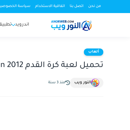
من نحن
اتصل بنا
اتفاقية الاستخدام
سياسة الخصوصية
اندرويد
تطبيق
ألعاب
تحميل لعبة كرة القدم winning eleven 2012 كاملة للاندرويد
النور ويب
منذ 3 سنة