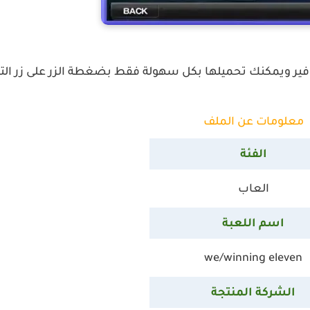
يافير ويمكنك تحميلها بكل سهولة فقط بضغطة الزر على زر الت
معلومات عن الملف
الفئة
العاب
اسم اللعبة
we/winning eleven
الشركة المنتجة