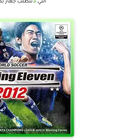
التي
لا
تتطلب جهاز بم