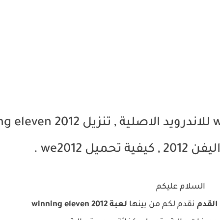
تحميل لعبة winning eleven 2012 للاندرويد الاصلية , تن
ميل we2012 .
السلام عليكم
القدم
نقدم لكم من بينها
لعبة
winning eleven 2012