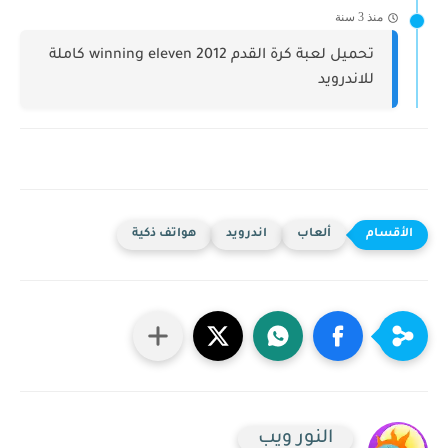
منذ 3 سنة
تحميل لعبة كرة القدم winning eleven 2012 كاملة
للاندرويد
ألعاب
اندرويد
هواتف ذكية
النور ويب