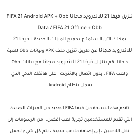
فيفا 21 للاندرويد
مجانا
FIFA 21 Android APK + Obb
تنزيل
Data / FIFA 21 Offline + Obb
فيفا 21
يمكنك الآن الاستمتاع بجميع الميزات الجديدة لـ
للاندرويد
مجانا
عن طريق تنزيل ملف APK وبيانات Obb للعبة
فيفا 21 للاندرويد
مجانا
مجانا. قم بتنزيل
مع بيانات Obb
ولعب FIFA ، بدون اتصال بالإنترنت ، على هاتفك الذكي الذي
يعمل بنظام Android.
تقدم هذه النسخة من فيفا FIFA العديد من الميزات الجديدة
التي تقدم للمستخدمين تجربة لعب أفضل. من الرسومات إلى
نقل اللاعبين ، إلى إضافة ملاعب جديدة ، يتم كل شيء لجعل