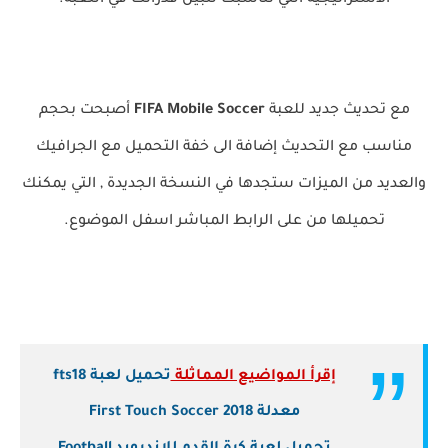
مع تحديث جديد للعبة
FIFA Mobile Soccer
أصبحت بحجم
مناسب مع التحديث إضافة الى خفة التحميل مع الجرافيك
والعديد من الميزات ستجدها في النسخة الجديدة , التي يمكنك
تحميلها من على الرابط المباشر اسفل الموضوع.
إقرأ المواضيع المماثلة
تحميل لعبة fts18
معدلة First Touch Soccer 2018