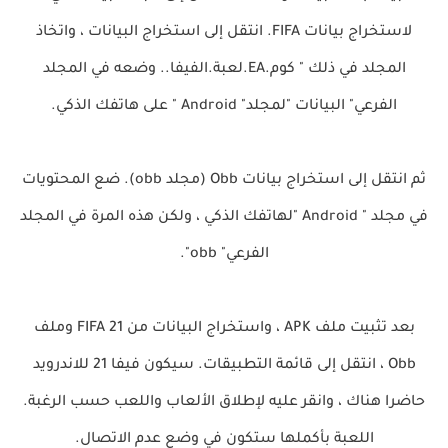
لاستخراج بيانات FIFA. انتقل إلى استخراج البيانات ، واتخاذ
المجلد في ذلك " كوم.EA.لعبة.الفيفا.. وضعه في المجلد
الفرعي" البيانات "لمجلد" Android " على هاتفك الذكي.
ثم انتقل إلى استخراج بيانات Obb (مجلد obb). ضع المحتويات
في مجلد " Android "لهاتفك الذكي ، ولكن هذه المرة في المجلد
الفرعي" obb".
بعد تثبيت ملف APK ، واستخراج البيانات من FIFA 21 وملف
Obb ، انتقل إلى قائمة التطبيقات. سيكون فيفا 21 للاندرويد
حاضرا هناك ، وانقر عليه لإطلاق الألعاب واللعب حسب الرغبة.
اللعبة بأكملها ستكون في وضع عدم الاتصال.