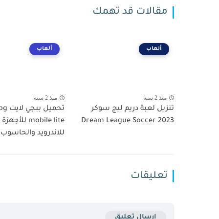
مقالات قد تهمك
ألعاب
ألعاب
منذ 2 سنة
منذ 2 سنة
تنزيل لعبة دريم ليج سوكر
تحميل ببج
2023 Dream League Soccer
mobile lite لل
للاندرويد والحاسوب
تعليقات
إرسال تعليق