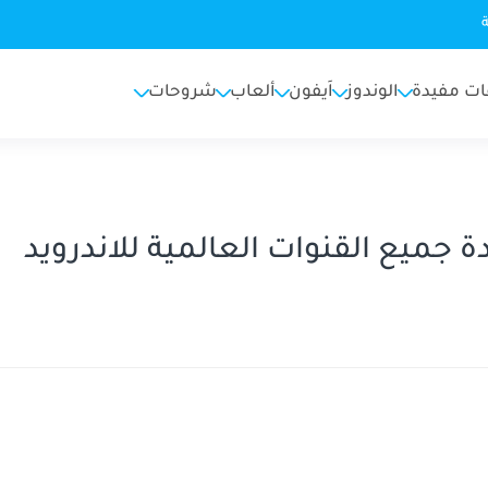
ات مفيدة
الوندوز
اَيفون
ألعاب
شروحات
ميع القنوات العالمية للاندرويد