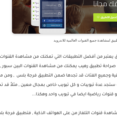
يق لمشاهدة جميع القنوات العالمية للاندرويد
ق يعتبر من أفضل التطبيقات التي تمكنك من مشاهدة القنوات 
صراحة تطبيق رهيب يمكنك من مشاهدة القنوات البين سبور , 
ئقية وجميع الفئات قد تجدها ضمن التطبيق فرجة بلس , ومن م
ستجد عدة تبويبات و كل تبويب خاص بمجال معين , مثلاً قد تج
و قنوات رياضية ايضا في تبويب واحد وهكذا...
هدة قنوات التلفاز من على الهواتف الذكية , فتطبيق فرجة بل