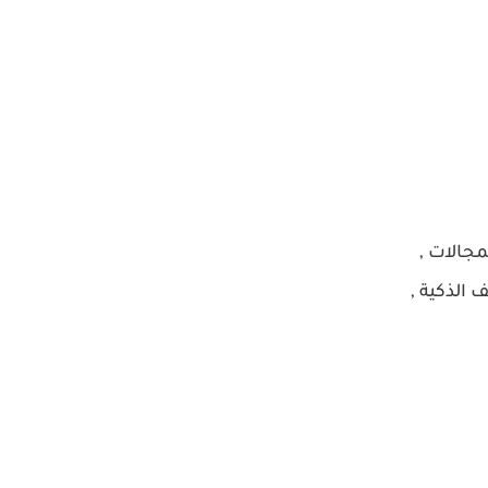
جالات ,
 الذكية ,