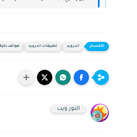
اندرويد
تطبيقات اندرويد
هواتف ذكية
النور ويب