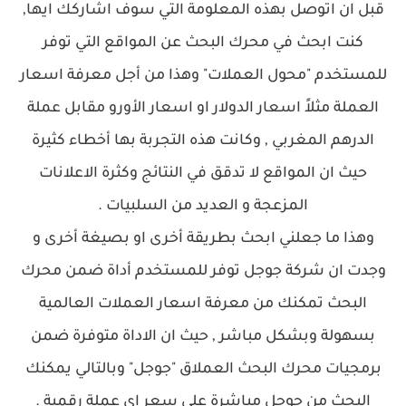
قبل ان اتوصل بهذه المعلومة التي سوف اشاركك ايها,
كنت ابحث في محرك البحث عن المواقع التي توفر
للمستخدم "محول العملات" وهذا من أجل معرفة اسعار
العملة مثلاً اسعار الدولار او اسعار الأورو مقابل عملة
الدرهم المغربي , وكانت هذه التجربة بها أخطاء كثيرة
حيث ان المواقع لا تدقق في النتائج وكثرة الاعلانات
المزعجة و العديد من السلبيات .
وهذا ما جعلني ابحث بطريقة أخرى او بصيغة أخرى و
وجدت ان شركة جوجل توفر للمستخدم أداة ضمن محرك
البحث تمكنك من معرفة اسعار العملات العالمية
بسهولة وبشكل مباشر , حيث ان الاداة متوفرة ضمن
برمجيات محرك البحث العملاق "جوجل" وبالتالي يمكنك
البحث من جوجل مباشرة على سعر اي عملة رقمية .