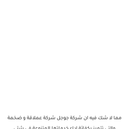
مما لا شك فيه ان شركة جوجل شركة عملاقة و ضخمة
والتي تتميز بكفائة اداء خدماتها المتنوعة في شتى