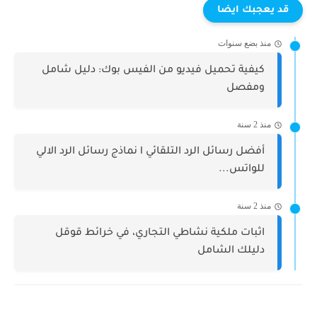
قد يعجبك ايضا
منذ بضع سنوات
كيفية تحميل فيديو من الفيس بوك: دليل شامل
ومفصل
منذ 2 سنة
أفضل رسائل الرد التلقائي l نماذج رسائل الرد الالي
للواتس...
منذ 2 سنة
اثبات ملكية نشاطي التجاري، في خرائط قوقل
دليلك الشامل