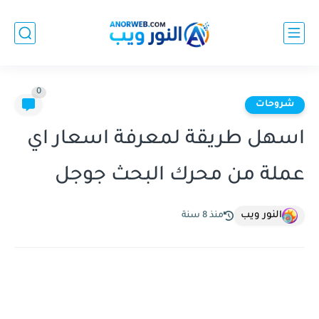
0
شروحات
اسهل طريقة لمعرفة اسعار اي
عملة من محرك البحث جوجل
النور ويب
منذ 8 سنة