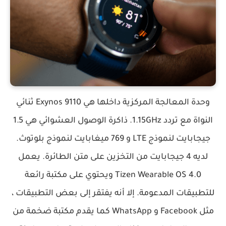
وحدة المعالجة المركزية داخلها هي Exynos 9110 ثنائي
النواة مع تردد 1.15GHz. ذاكرة الوصول العشوائي هي 1.5
جيجابايت لنموذج LTE و 769 ميغابايت لنموذج بلوتوث.
لديه 4 جيجابايت من التخزين على متن الطائرة. يعمل
Tizen Wearable OS 4.0 ويحتوي على مكتبة رائعة
للتطبيقات المدعومة. إلا أنه يفتقر إلى بعض التطبيقات ،
مثل Facebook و WhatsApp كما يقدم مكتبة ضخمة من