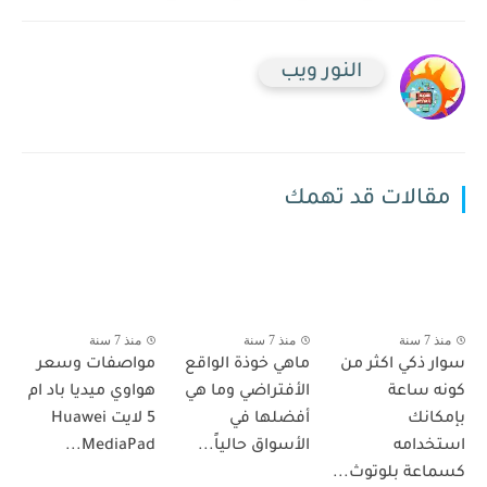
النور ويب
مقالات قد تهمك
منذ 7 سنة
منذ 7 سنة
منذ 7 سنة
سوار ذكي اكثر من
ماهي خوذة الواقع
مواصفات وسعر
كونه ساعة
الأفتراضي وما هي
هواوي ميديا باد ام
بإمكانك
أفضلها في
5 لايت Huawei
استخدامه
الأسواق حالياً...
MediaPad...
كسماعة بلوتوث...