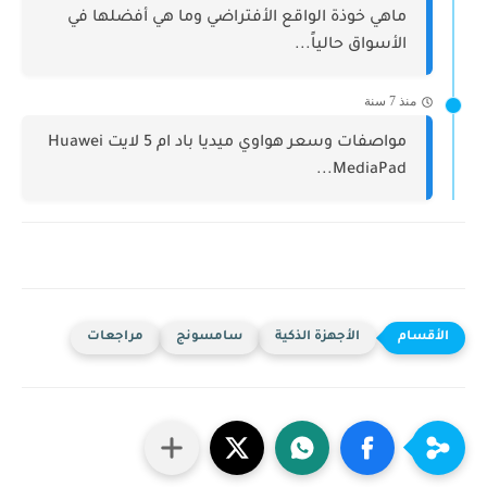
ماهي خوذة الواقع الأفتراضي وما هي أفضلها في
الأسواق حالياً...
منذ 7 سنة
مواصفات وسعر هواوي ميديا باد ام 5 لايت Huawei
MediaPad...
الأجهزة الذكية
سامسونج
مراجعات