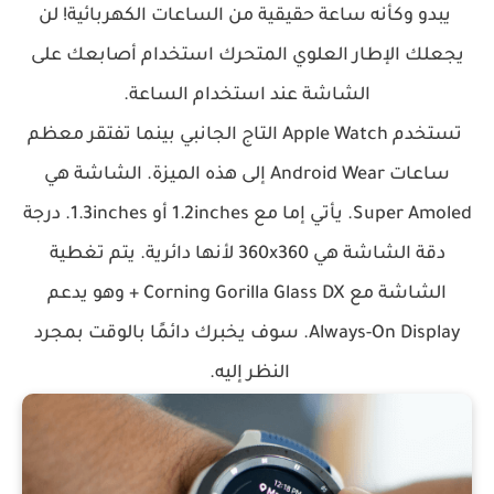
يبدو وكأنه ساعة حقيقية من الساعات الكهربائية! لن
يجعلك الإطار العلوي المتحرك استخدام أصابعك على
الشاشة عند استخدام الساعة.
تستخدم Apple Watch التاج الجانبي بينما تفتقر معظم
ساعات Android Wear إلى هذه الميزة. الشاشة هي
Super Amoled. يأتي إما مع 1.2inches أو 1.3inches. درجة
دقة الشاشة هي 360x360 لأنها دائرية. يتم تغطية
الشاشة مع Corning Gorilla Glass DX + وهو يدعم
Always-On Display. سوف يخبرك دائمًا بالوقت بمجرد
النظر إليه
.