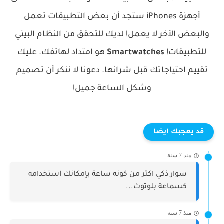
أجهزة iPhones ستجد أن بعض التطبيقات تعمل
والبعض الآخر لا يعمل! لديك للتحقق من النظام البيئي
للتطبيقات!
Smartwatches
هو امتداد لهاتفك. عليك
تقييم احتياجاتك قبل شرائها. دعونا لا ننكر أن تصميم
وشكل الساعة جميل!
قد يعجبك ايضا
منذ 7 سنة
سوار ذكي اكثر من كونه ساعة بإمكانك استخدامه
كسماعة بلوتوث...
منذ 7 سنة