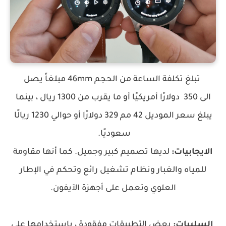
تبلغ تكلفة الساعة من الحجم 46mm مبلغاً يصل
الى
350
دولارًا أمريكيًا أو ما يقرب من 1300 ريال ، بينما
يبلغ سعر الموديل 42 مم 329 دولارًا أو حوالي 1230 ريالًا
سعوديًا.
الايجابيات:
لديها تصميم كبير وجميل. كما أنها مقاومة
للمياه والغبار ونظام تشغيل رائع وتحكم في الإطار
العلوي وتعمل على أجهزة الآيفون.
السلبيات:
بعض التطبيقات مفقودة ، باستخدامها على