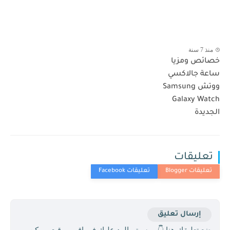
منذ 7 سنة
خصائص ومزيا
ساعة جالاكسي
ووتش Samsung
Galaxy Watch
الجديدة
تعليقات
إرسال تعليق
ضع تعليقك هنا 👇 , وسيتم الرد عليك في اقرب وقت ممكن