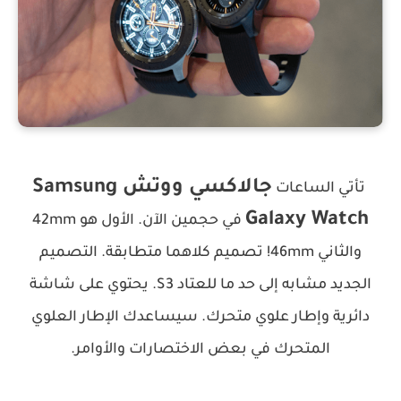
جالاكسي ووتش Samsung
تأتي الساعات
Galaxy Watch
في حجمين الآن. الأول هو 42mm
والثاني 46mm! تصميم كلاهما متطابقة. التصميم
الجديد مشابه إلى حد ما للعتاد S3. يحتوي على شاشة
دائرية وإطار علوي متحرك. سيساعدك الإطار العلوي
المتحرك في بعض الاختصارات والأوامر.