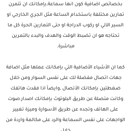
بخصائص اضافية كون انها سماعة,
بإمكانك ان تتمرن
تمارين مختلفة باستخدام الساعة مثل الجري الخارجي او
السير الآلي او ركوب الدراجة او حتى التمارين الحرة
كل ما
تحتاجه هو ان تضبط الوقت
والهدف والبدء بالتمرين
مباشرة.
كما ان الأشياء الأضافية التي بإمكانك عملها مثل اضافة
جهات اتصال مفضلة لك على نفس السوار
ومن خلال
ضغطتين بإمكانك الأتصال ,
وايضاَ اذا فقدت هاتفك
وكانت متصلة عن طريق البلوتوث بإمكانك اصدار صوت
على الهاتف وتجده عن طريق الأسوارة
وميزة تغيير
الواجهات على نفس السماعة
والرد على مكالمة واردة من
خلال