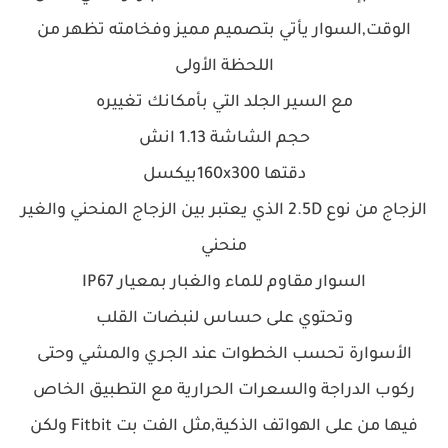
الوقت,
السوار يأتي بتصميم مميز وفخامته تظهر من
اللحظة الأولى
مع السير الجلد التي بأمكانك تغييره
حجم الشاشة 1.13 انش
دقتها 160x300بيكسل
الزجاج من نوع 2.5D الذي يعتبر بين الزجاج المنحني والغير
منحني
السوار مقاوم للماء والغبار بمعيار IP67
وتحتوي على حساس لنبضات القلب
الأسوارة تحسب الخطوات عند الجري والمشي وحتى
ركوب الدراجة والسعرات الحرارية مع التطبيق الخاص
فيها من على الهواتف الذكية,
مثل الفت بت Fitbit ولكن