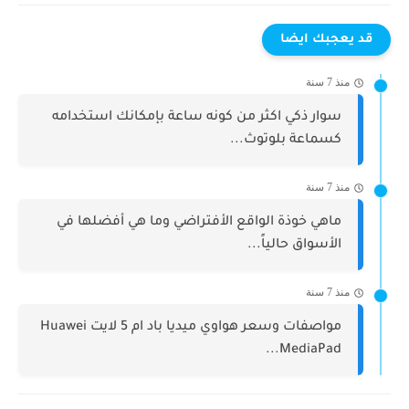
قد يعجبك ايضا
منذ 7 سنة
سوار ذكي اكثر من كونه ساعة بإمكانك استخدامه
كسماعة بلوتوث...
منذ 7 سنة
ماهي خوذة الواقع الأفتراضي وما هي أفضلها في
الأسواق حالياً...
منذ 7 سنة
مواصفات وسعر هواوي ميديا باد ام 5 لايت Huawei
MediaPad...