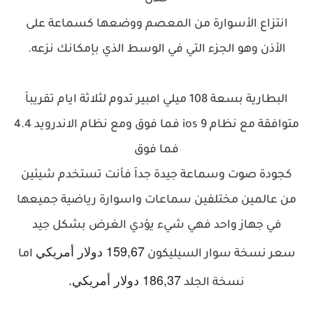
انتزاع الأسوارة من المعصم ووضعها كسماعة على
الأذن وهو الجزء التي في الوسط الذي بإمكانك نزعه.
البطارية بسعة 108 ميلي امبير تدوم لثلاثة ايام تقريباَ
متوافقة مع نظام ios 9 فما فوق ومع نظام الاندرويد 4.4
فما فوق
كجودة صوت وسماعة جيدة جداَ فأنت تستخدم شيئين
من عالمين مختلفين سماعات واسوارة رياضية جميعها
في جهاز واحد فهي
شيء يؤدي الغرض بشكل جيد
159,67
دولار أمريكي
سعر نسخة سوار السيليكون
اما
186,37
دولار أمريكي.
نسخة الجلد