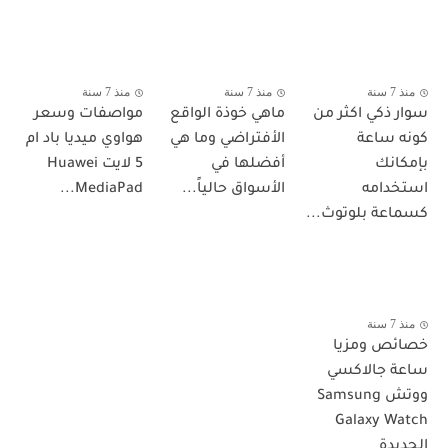
منذ 7 سنة
منذ 7 سنة
منذ 7 سنة
سوار ذكي اكثر من
ماهي خوذة الواقع
مواصفات وسعر
كونه ساعة
الأفتراضي وما هي
هواوي ميديا باد ام
بإمكانك
أفضلها في
5 لايت Huawei
استخدامه
الأسواق حالياً...
MediaPad...
كسماعة بلوتوث...
منذ 7 سنة
خصائص ومزيا
ساعة جالاكسي
ووتش Samsung
Galaxy Watch
الجديدة