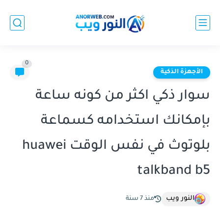
0
الأجهزة الذكية
سوار ذكي اكثر من كونه ساعة
بإمكانك استخدامه كسماعة
بلوتوث في نفس الوقت huawei
talkband b5
النور ويب
منذ 7 سنة