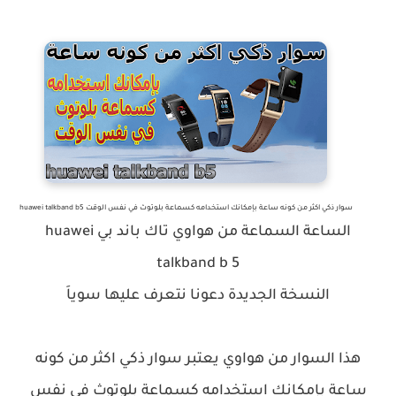
سوار ذكي اكثر من كونه ساعة بإمكانك استخدامه كسماعة بلوتوث في نفس الوقت huawei talkband b5
الساعة السماعة من هواوي تاك باند بي huawei
talkband b 5
النسخة الجديدة دعونا نتعرف عليها سوياَ
هذا السوار من هواوي يعتبر سوار ذكي اكثر من كونه
ساعة بإمكانك استخدامه كسماعة بلوتوث في نفس