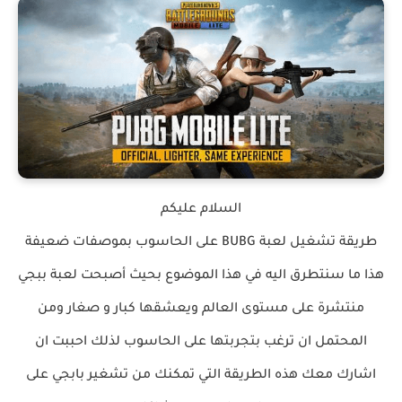
السلام عليكم
طريقة تشغيل لعبة BUBG على الحاسوب بموصفات ضعيفة
هذا ما سنتطرق اليه في هذا الموضوع بحيث أصبحت لعبة ببجي
منتشرة على مستوى العالم ويعشقها كبار و صغار ومن
المحتمل ان ترغب بتجربتها على الحاسوب لذلك احببت ان
اشارك معك هذه الطريقة التي تمكنك من تشغير بابجي على