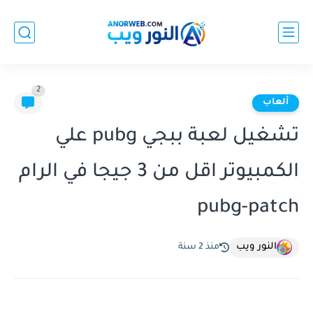
2
ألعاب
تشغيل لعبة ببجي pubg علي
الكمبيوتر اقل من 3 جيجا في الرام
pubg-patch
النور ويب
منذ 2 سنة