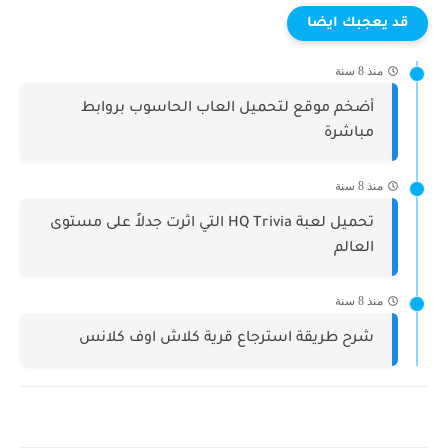
قد يعجبك ايضا
منذ 8 سنة
أضخم موقع لتحميل العاب الحاسوب بروابط
مباشرة
منذ 8 سنة
تحميل لعبة HQ Trivia التي اثرت جدلاً على مستوى
العالم
منذ 8 سنة
شرح طريقة استرجاع قرية كلاش اوف كلانس