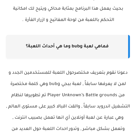
بحيث يعمل هذا البرنامج بمثابة محاكي ويتيح لك امكانية
التحكم باللعبة من لوحة المفاتيح و ازرار الفأرة .
فماهي لعبة bubg وما هي أحداث اللعبة؟
دعونا نقوم بتعريف مختصرحول اللعبة للمستخدمين الجدد و
لمن لا يعرفها سابقاً , لعبة ببجي bubg وهي كلمة مختصرة
من
Player Unknown’s Battle grounds
تم تطويرها لنظام
التشغيل اندرويد سابقاً , والقت اقبالا كبير على مستوى العالم ,
وهي عبارة عن لعبة أونلاين أي انها تعمل بصبيب انترنت ,
وتعمل بشكل مباشر , وتدور احداث اللعبة حول العديد من