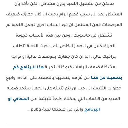
تتمكن من تشغيل اللعبة بدون مشاكل , لكن تأكد بأن
المشكل يعد الى سبب قطع الرام بحيث ان كان جهازك ضعيف
الموصفات فمن المحتمل ان تجد اسباب اخرى تجعل اللعبة لم
تشتغل في حاسوبك , ومن بين هذه الأسباب كجودة
الجرافيكس في الجهاز الخاص بك , بحيث اللعبة تتطلب
جرافيك عالي , اما ان كان جهازك بموصفات عالية او تواجه
مشكلة ضعف الرامات فيمكنك تجربة
هذا البرنامج قم
بتحميله من هنــا
من ثم قم بتنصيبه بالضغط على install واتبع
خطوات التثبيث الى حين ان يتم تثبيثه على الجهاز ستجد ضمنه
العديد من الالعاب التي يمكنك طبعاً تثبيثها على
المحاكي او
البرنامج
والتي من ضمنها لعبة pubg .