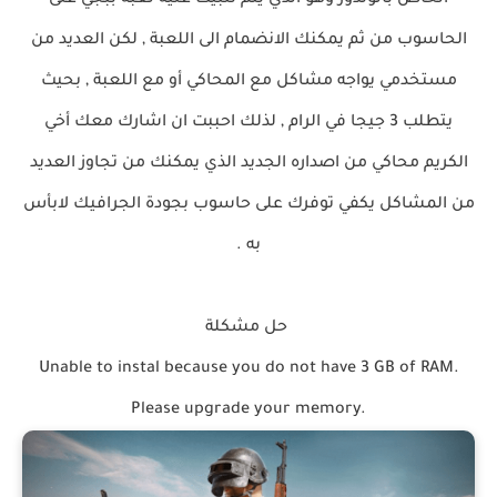
الخاص بالوندوز وهو الذي يتم تثبيث عليه لعبة ببجي على
الحاسوب من ثم يمكنك الانضمام الى اللعبة , لكن العديد من
مستخدمي يواجه مشاكل مع المحاكي أو مع اللعبة , بحيث
يتطلب 3 جيجا في الرام , لذلك احببت ان اشارك معك أخي
الكريم محاكي من اصداره الجديد الذي يمكنك من تجاوز العديد
من المشاكل يكفي توفرك على حاسوب بجودة الجرافيك لابأس
به .
حل مشكلة
Unable to instal because you do not have 3 GB of RAM.
Please upgrade your memory.