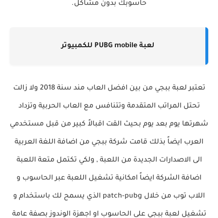
حاسوبك بدون مشاكل.
لعبة PUBG mobile للكمبيوتر
تعتبر لعبة ببجي من بين افضل العاب مند سنة 2018 ولا زالت
تحتل المراتب المتقدمة وتتنافس مع العاب الحربية وتزداد
شهرتها يوم بعد يوم بحيث القت اقبالاً كبير من قبل مستخدمي
العرب ايضاً بذلك قامت شركة ببجي من اضافة اللغة العربية
الى الاصدارات الجديدة من اللعبة , ولكي تكتمل متعة اللعبة
اضافة الشركة ايضاً امكانية تشغيل اللعبة عبر الحاسوب و
اللاب توب من خلال patch-pubg الذي يسمح لك باستخدام و
تشغيل لعبة ببجي على الحاسوب او اجهزة الوندوز بصفة عامة