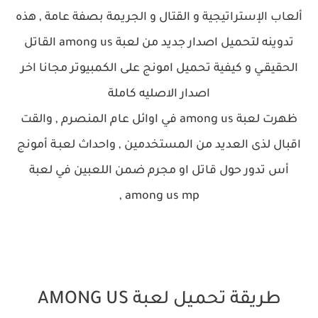
ألعاب الإستراتيجية و القتال و الجريمة بصفة عامة , هذه
تدوينه لتحميل اصدار جديد من لعبة among us القاتل
الحقيقـي و كيفية تحميل امونج على الكمبيوتر مجانا اخر
اصدار الاصليه كاملة
ظهرت لعبة among us في اوائل عام المنصرم , والقت
اقبال لذى العديد من المستخدمين , واحداث لعبـة أمونج
أس تدور حول قاتل او مجرم ضمن اللعبين في لعبة
among us mp ,
طريقة تحميل لعبة AMONG US