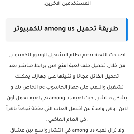
المستخدمين الاخرين.
طريقة تحميل among us للكمبيوتر
اصبحت اللعبه تدعم نظام التشغيل الوندوز للكمبيوتر ,
من خلال تحميل ملف لعبة امنج اس برابط مباشـر بعد
تحميل القاتل مجانا و تثبيثها على جهازك يمكنك
تشغيل واللعب على جهاز الحاسوب pc الخاص بك و
بشكل مباشـر , حيث لعبة among us هي لعبة تعمل أون
لاين , وهي واحدة من أفضل العاب التي حققة نجاحاً باهراً
, في العام الماضي .
ولا تزال لعبـه among us في انتشار واسع بين عشاق