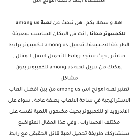
المسماة ايضاً بـ لعبة امونج اس
اهلا و سهلا بكم , هل تبحث عن
لعبة among us
للكمبيوتر مجانا
, انت في المكان المناسب لمعرفة
الطريقة الصحيحة لـ تحميل among us للكمبيوتر برابط
مباشر , حيث ستجد روابط التحميل اسفل المقال ,
يمكنك من تنزيل لعبة among us للكمبيوتر بدون
مشاكل
تعتبر لعبه امونج اس among us من بين افضل العاب
الاستراتيجية في ساحة الالعاب بصفة عامة , سواء على
الاندرويد او للكمبيوتر بحيث مضمون اللعبة نفسه على
مختلف الاصدارات , وفي هذا المقال المتواضع
سنشاركك طريقة تحميل لعبة قاتل الحقيقى مع رابط