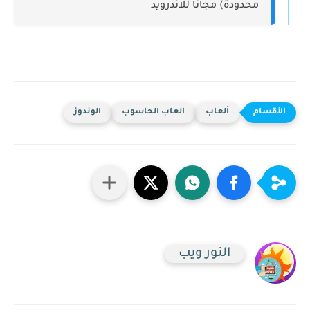
محدودة) مجانا للاندرويد
ألعاب
العاب الحاسوب
الوندوز
النور ويب