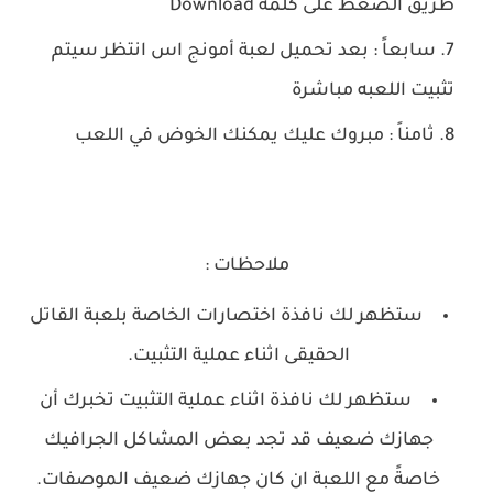
طريق الضغط على كلمة Download
سابعاً : بعد تحميل لعبة أمونج اس انتظر سيتم
تثبيت اللعبه مباشرة
ثامناً : مبروك عليك يمكنك الخوض في اللعب
ملاحظات :
ستظهر لك نافذة اختصارات الخاصة بلعبة القاتل
الحقيقى اثناء عملية التثبيت.
ستظهر لك نافذة اثناء عملية التثبيت تخبرك أن
جهازك ضعيف قد تجد بعض المشاكل الجرافيك
خاصةً مع اللعبة ان كان جهازك ضعيف الموصفات.