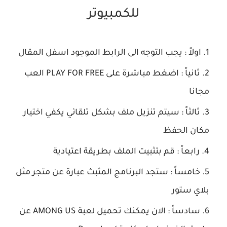
للكمبيوتر
اولاً : يجب التوجه الى الرابط الموجود اسفل المقال
ثانياً : اضغط مباشرة على PLAY FOR FREE العب
مجانا
ثالثاً : سيتم تنزيل ملف بشكل تلقائي يكفي اختيار
مكان الحفظ
رابعاً : قم بتثبيت الملف بطريقة اعتيادية
خامساً : ستجد البرنامج المثبث عبارة عن متجر مثل
بلاي ستور
سادساً : الان يمكنك تحميل لعبة AMONG US عن