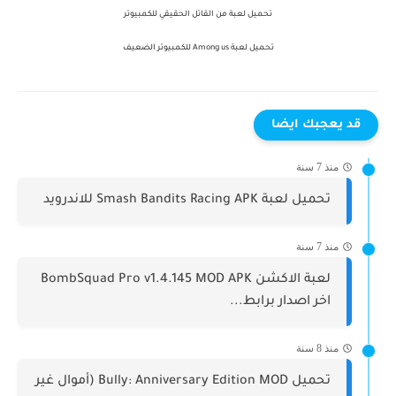
تحميل لعبة من القاتل الحقيقي للكمبيوتر
تحميل لعبة Among us للكمبيوتر الضعيف
قد يعجبك ايضا
منذ 7 سنة
تحميل لعبة Smash Bandits Racing APK للاندرويد
منذ 7 سنة
لعبة الاكشن BombSquad Pro v1.4.145 MOD APK
اخر اصدار برابط...
منذ 8 سنة
تحميل Bully: Anniversary Edition MOD (أموال غير