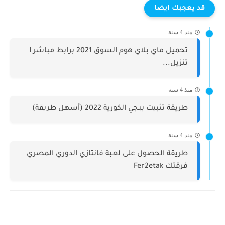
قد يعجبك ايضا
منذ 4 سنة
تحميل ماي بلاي هوم السوق 2021 برابط مباشر I
تنزيل...
منذ 4 سنة
طريقة تثبيت ببجي الكورية 2022 (أسهل طريقة)
منذ 4 سنة
طريقة الحصول على لعبة فانتازي الدوري المصري
فرقتك Fer2etak‏