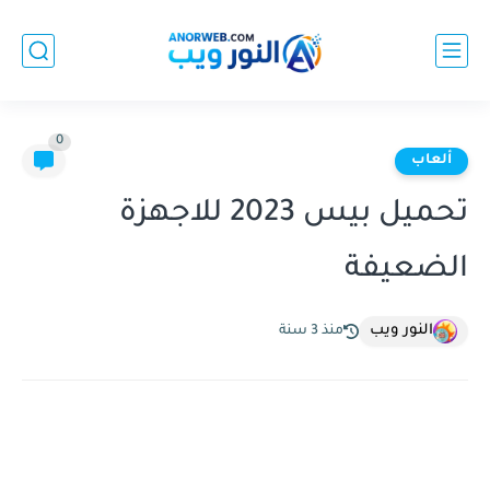
0
ألعاب
تحميل بيس 2023 للاجهزة
الضعيفة
النور ويب
منذ 3 سنة