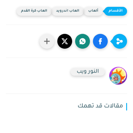
ألعاب
العاب اندرويد
العاب كرة القدم
النور ويب
مقالات قد تهمك