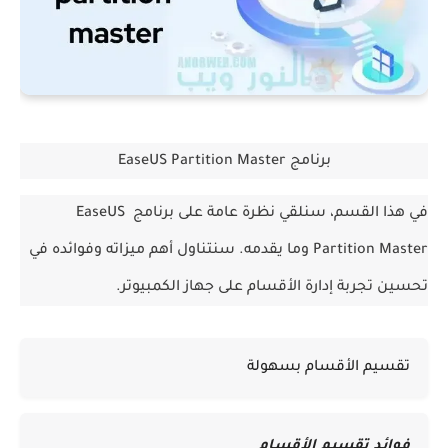
برنامج EaseUS Partition Master
في هذا القسم، سنلقي نظرة عامة على برنامج EaseUS 
Partition Master وما يقدمه. سنتناول أهم ميزاته وفوائده في 
تحسين تجربة إدارة الأقسام على جهاز الكمبيوتر.
تقسيم الأقسام بسهولة
فوائد تقسيم الأقسام