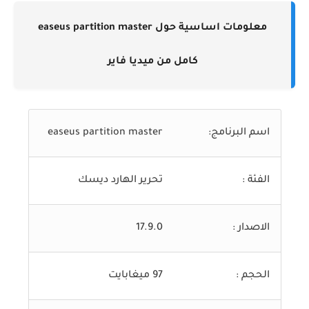
معلومات اساسية حول
easeus partition master
كامل من ميديا فاير
اسم البرنامج:
easeus partition master
الفئة :
تحرير الهارد ديسك
الاصدار :
17.9.0
الحجم :
97 ميغابايت