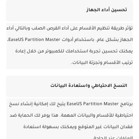
تحسين أداء الجهاز
تؤثر طريقة تنظيم الأقسام على أداء القرص الصلب وبالتالي أداء 
الجهاز بشكل عام. باستخدام أدوات EaseUS Partition Master، 
يمكنك تحسين تجربة استخدامك للكمبيوتر من خلال إعادة 
ترتيب الأقسام وتجزئة البيانات.
النسخ الاحتياطي واستعادة البيانات
برنامج EaseUS Partition Master يتيح لك إمكانية إنشاء نسخ 
احتياطية للأقسام والبيانات المهمة. هذا يوفر لك الحماية ضد 
فقدان البيانات غير المتوقع ويمكنك بسهولة استعادة 