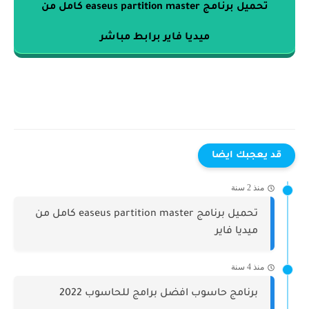
تحميل برنامج easeus partition master كامل من
ميديا فاير برابط مباشر
قد يعجبك ايضا
منذ 2 سنة
تحميل برنامج easeus partition master كامل من
ميديا فاير
منذ 4 سنة
برنامج حاسوب افضل برامج للحاسوب 2022