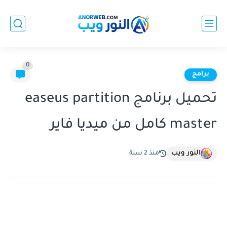
0
برامج
تحميل برنامج easeus partition
master كامل من ميديا فاير
النور ويب
منذ 2 سنة