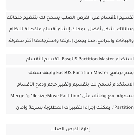
تقسيم الأقسام على القرص الصلب يسمح لك بتنظيم ملفاتك 
وبياناتك بشكل أفضل. يمكنك إنشاء أقسام منفصلة للنظام 
والبيانات والبرامج، مما يجعل إدارتها واسترجاعها أكثر سهولة.
استخدام EaseUS Partition Master لتقسيم الأقسام
يقدم برنامج EaseUS Partition Master واجهة سهلة 
الاستخدام تسمح لك بتقسيم وتغيير حجم ودمج الأقسام 
بسهولة. مع وظائف مثل "Resize/Move Partition" و"Merge 
Partition"، يمكنك إجراء التغييرات المطلوبة بسرعة وأمان.
إدارة القرص الصلب