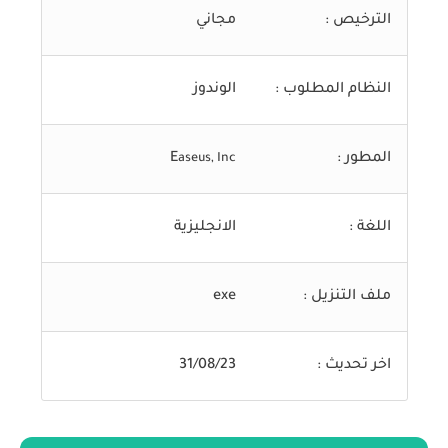
الترخيص :
مجاني
النظام المطلوب :
الوندوز
المطور :
E
aseus, Inc
اللغة :
الانجليزية
ملف التنزيل :
exe
اخر تحديث :
31/08/23