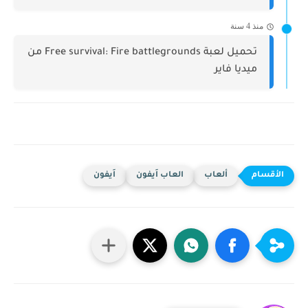
منذ 4 سنة
تحميل لعبة Free survival: Fire battlegrounds من
ميديا فاير
ألعاب
العاب اَيفون
اَيفون