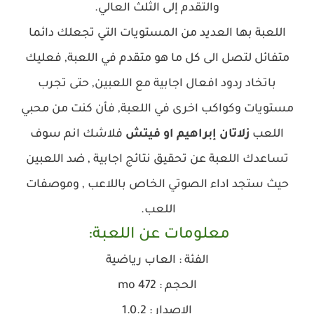
والتقدم إلى الثلث العالي.
اللعبة بها العديد من المستويات التي تجعلك دائما
متفائل لتصل الى كل ما هو متقدم في اللعبة, فعليك
باتخاد ردود افعال اجابية مع اللعبين, حتى تجرب
مستويات وكواكب اخرى في اللعبة, فأن كنت من محبي
اللعب
زلاتان إبراهيم او فيتش
فلاشك انم سوف
تساعدك اللعبة عن تحقيق نتائج اجابية , ضد اللعبين
حيث ستجد اداء الصوتي الخاص باللاعب , وموصفات
اللعب.
معلومات عن اللعبة:
الفئة : العاب رياضية
الحجم : 472 mo
الإصدار : 1.0.2