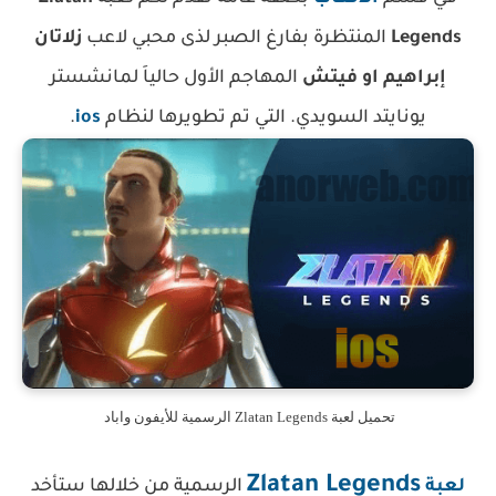
Legends
المنتظرة بفارغ الصبر لذى محبي لاعب
زلاتان
إبراهيم او فيتش
المهاجم الأول حالياَ لمانشستر
يونايتد السويدي. التي تم تطويرها لنظام
ios
.
تحميل لعبة Zlatan Legends الرسمية للأيفون واباد
Zlatan Legends
لعبة
الرسمية من خلالها ستأخد