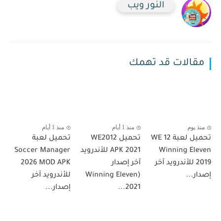
النور ويب
مقالات قد تهمك
منذ يوم
منذ 1 أيام
منذ 1 أيام
تحميل لعبة WE 12
تحميل WE2012
تحميل لعبة
Winning Eleven
APK 2021 للأندرويد
Soccer Manager
2019 للأندرويد آخر
آخر إصدار
2026 MOD APK
إصدار...
(Winning Eleven
للأندرويد آخر
2021...
إصدار...