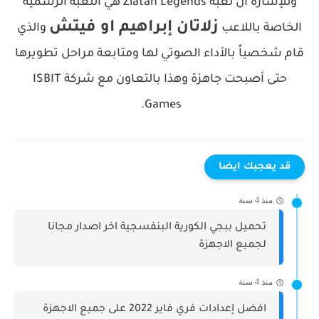
وللإشارة أن لعبة Zlatan Legends هي اللعبة الرسمية
زلاتان إبراهيم او فيتش
الخاصة باللاعب
والذي
قام شخصياً بالأداء الصوتي لها ومتابعة مراحل تطويرها
حتى أصبحت جاهزة وهذا بالتعاون مع شركة ISBIT
Games.
قد يعجبك ايضا
منذ 4 سنة
تحميل ببجي الكورية البنفسجية اخر اصدار مجانا
لجميع الاجهزة
منذ 4 سنة
افضل إعدادات فري فاير 2022 على جميع الاجهزة