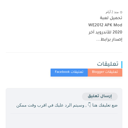
منذ 2 أيام
تحميل لعبة
WE2012 APK Mod
2020 للأندرويد آخر
إصدار برابط...
تعليقات
إرسال تعليق
ضع تعليقك هنا 👇 , وسيتم الرد عليك في اقرب وقت ممكن