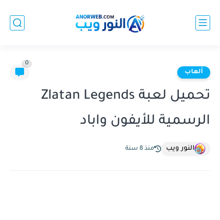
0
ألعاب
تحميل لعبة Zlatan Legends
الرسمية للأيفون واباد
النور ويب
منذ 8 سنة