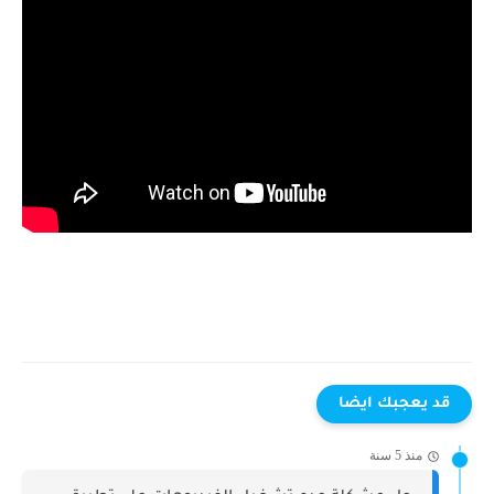
قد يعجبك ايضا
منذ 5 سنة