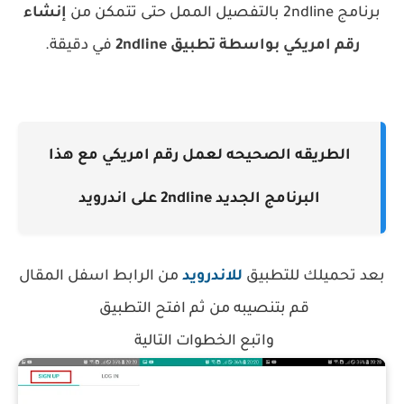
برنامج 2ndline
بالتفصيل الممل حتى تتمكن من
إنشاء
رقم امريكي بواسطة تطبيق 2ndline
في دقيقة.
الطريقه الصحيحه لعمل رقم امريكي مع هذا
البرنامج الجديد
2ndline على اندرويد
بعد تحميلك للتطبيق
للاندرويد
من الرابط اسفل المقال
قم بتنصيبه من ثم افتح التطبيق
واتبع الخطوات التالية