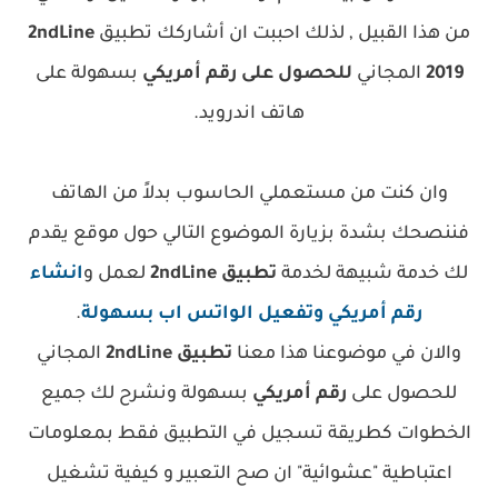
من هذا القبيل , لذلك احببت ان أشاركك
تطبيق
2ndLine
2019
المجاني
للحصول على رقم أمريكي
بسهولة
على
هاتف اندرويد.
وان كنت من مستعملي الحاسوب بدلاً من الهاتف
فننصحك بشدة بزيارة الموضوع التالي حول موقع يقدم
لك خدمة شبيهة لخدمة
تطبيق 2ndLine
لعمل و
انشاء
رقم أمريكي وتفعيل الواتس اب بسهولة
.
والان في موضوعنا هذا معنا
تطبيق 2ndLine
المجاني
للحصول على
رقم أمريكي
بسهولة ونشرح لك جميع
الخطوات كطريقة تسجيل في التطبيق فقط بمعلومات
اعتباطية "عشوائية" ان صح التعبير و
كيفية تشغيل