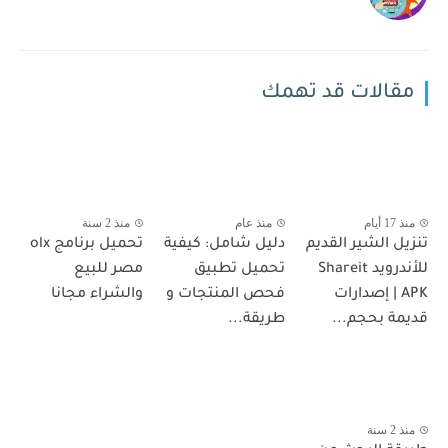
مقالات قد تهمك
منذ 17 أيام
منذ عام
منذ 2 سنة
تنزيل الشير القديم
دليل شامل: كيفية
تحميل برنامج olx
للأندرويد Shareit
تحميل تطبيق
مصر للبيع
APK | إصدارات
فحص المنتجات و
والشراء مجانا
قديمة بحجم...
طريقة...
منذ 2 سنة