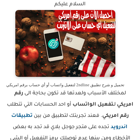
السلام عليكم
تحميل و شرح تطبيق 2ndline لتفعيل واتساب أو أي حساب برقم امريكي
لمختلف الأسباب ولعدتها قد تكون بحاجة الى
رقم
امريكي
لـ
تفعيل الواتساب
أو احد الحسابات التي تتطلب
رقم امريكي
. فعند تجربتك لتطبيق من بين
تطبيقات
اندرويد
تجده على متجر جوجل بلاي قد تجد به بعض
الأخطاء ومن بينها عدم توصلك برمز التفعيل أو الشي