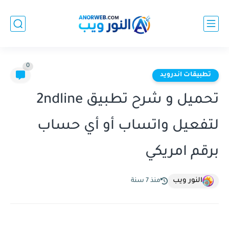
0
تطبيقات اندرويد
تحميل و شرح تطبيق 2ndline
لتفعيل واتساب أو أي حساب
برقم امريكي
النور ويب
منذ 7 سنة