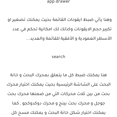
app drawer
وهنا يأتي ضبط ايقونات القائمة بحيث يمكنك تصغير او
تكبير حجم الايقونات وكذلك لك امكانية تحكم في عدد
الأسطر العمودية و الأفقية للقائمة والعديد...
search
هنا يمكنك ضبط كل ما يتعلق بمحرك البحث و خانة
البحث على الشاشة الرئيسية بحيث يمكنك اختيار محرك
بحث من بين ثلاث محركات التي من ضمنها محرك بحث
جوجل و محرك بحث بينج و محرك دوكدوكجو , كما
يمكنك اختيار شكل خانة البحث و يمكنك مسح كل