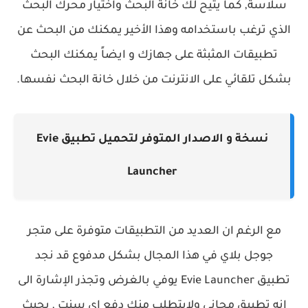
سلاسة, كما يتيح لك خانة البحث واختيار محرك البحث
الذي ترغب باستخدامه وهذا الأخير يمكنك من البحث عن
تطبيقات المثبثة على جهازك و ايضاً يمكنك البحث
بشكل تلقائي على الانترنت من خلال خانة البحث نفسها.
نسخة و الاصدار المتوفر لتحميل تطبيق Evie
Launcher‏
مع الرغم ان العديد من التطبيقات متوفرة على متجر
جوجل بلاي في هذا المجال بشكل مدفوع قد نجد
تطبيق Evie Launcher‏ يوفي بالغرض وتجذر الإشارة الى
انه تطبيق مجاني ولايتطلب منك دفع اي سنت , بحيث