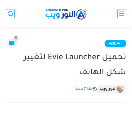
0
اندرويد
تحميل Evie Launcher‏ لتغيير
شكل الهاتف
النور ويب
منذ 7 سنة