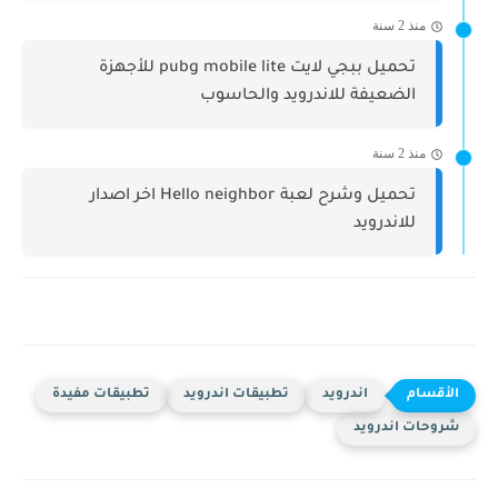
منذ 2 سنة
تحميل ببجي لايت pubg mobile lite للأجهزة
الضعيفة للاندرويد والحاسوب
منذ 2 سنة
تحميل وشرح لعبة Hello neighbor اخر اصدار
للاندرويد
اندرويد
تطبيقات اندرويد
تطبيقات مفيدة
شروحات اندرويد