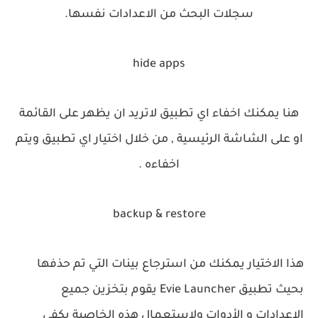
سجلات البحث من الاعدادات نفسها.
hide apps
هنا يمكنك اخفاء اي تطبيق لاتريد ان يظهر على القائمة
او على الشاشة الرئيسية , من خلال اختيار اي تطبيق ويتم
اخفاءه .
backup & restore
هذا الاختيار يمكنك من استرجاع بينات التي تم حذفها
بحيث تطبيق Evie Launcher يقوم بتخزين جميع
الاعدادات و الأدوات ولإستعمال هذه الخاصية يكفي