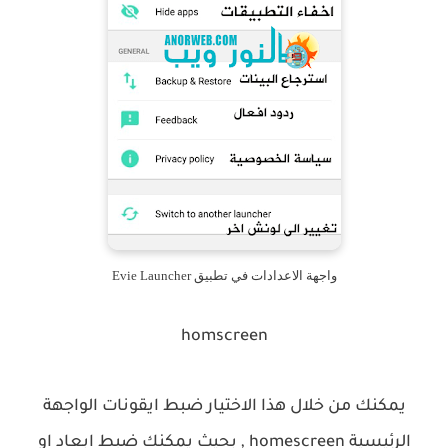
واجهة الاعدادات في تطبيق Evie Launcher‏
homscreen
يمكنك من خلال هذا الاختيار ضبط ايقونات الواجهة
الرئيسية
homescreen
, بحيث يمكنك ضبط
ابعاد
او