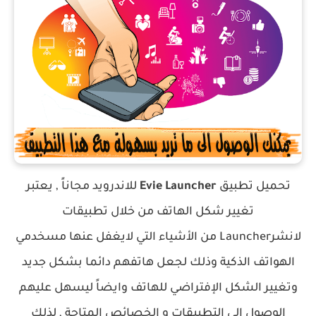
تحميل تطبيق
Evie Launcher
‏ للاندرويد مجاناً , يعتبر
تغيير شكل الهاتف من خلال تطبيقات
لانشر
Launcher
من الأشياء التي لايغفل عنها مسخدمي
الهواتف الذكية وذلك لجعل هاتفهم دائما بشكل جديد
وتغيير الشكل الإفتراضي للهاتف وايضاً ليسهل عليهم
الوصول الى التطبيقات و الخصائص المتاحة , لذلك