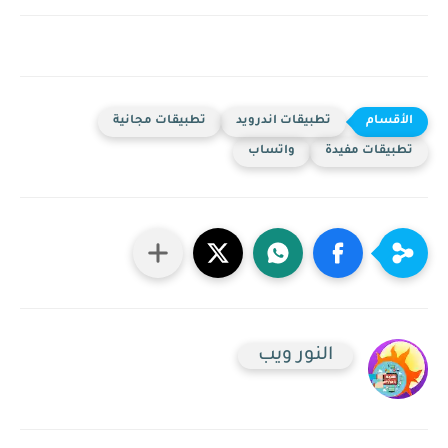
تطبيقات اندرويد
تطبيقات مجانية
تطبيقات مفيدة
واتساب
النور ويب