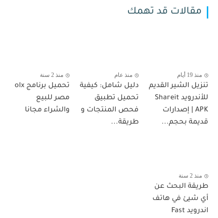
مقالات قد تهمك
منذ 19 أيام
منذ عام
منذ 2 سنة
تنزيل الشير القديم
دليل شامل: كيفية
تحميل برنامج olx
للأندرويد Shareit
تحميل تطبيق
مصر للبيع
APK | إصدارات
فحص المنتجات و
والشراء مجانا
قديمة بحجم...
طريقة...
منذ 2 سنة
طريقة البحث عن
أي شيئ في هاتف
اندرويد Fast