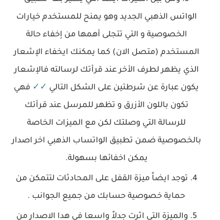
الواتس الذهبي الجديد وهو يمنح للمستخدم خيارات
الخصوصية و التي تتجلى أهمها من إخفاء حالة
المستخدم (متصل الان) كما يمكنك ايخفاء الإشعار
الذي يظهر لطرف الأخر عند قرأتك لرسالته فالإشعار
يكون عبارة عن شرطتين على الشكل التالي
✓✓
فهي
تكون باللون الأزرق و تظهر للمرسل
عند قرأتك
للرسالة التي وصلتك
لكن مع الميزات الخاصة
بالخصوصية ضمن تطبيق الواتساب الذهبي اخر اصدار
يمكن اخفائها بسهولة.
توجد ايضاً ميزة القفل على المحادثات لتتمكن من
حماية خصوصية حسابك من جميع الجوانب .
والميزة التي اثرت جدلاً واسعا في هدا الاصدار من