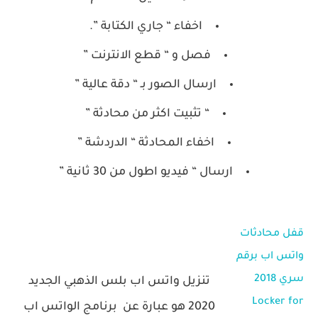
اخفاء “ جاري الكتابة ”.
فصل و “ قطع الانترنت ”
ارسال الصور بـ “ دقة عالية ”
“ تثبيت اكثر من محادثة ”
اخفاء المحادثة “ الدردشة ”
ارسال “ فيديو اطول من 30 ثانية ”
قفل محادثات
واتس اب برقم
سري 2018
تنزيل واتس اب بلس الذهبي الجديد
Locker for
2020 هو عبارة عن برنامج الواتس اب