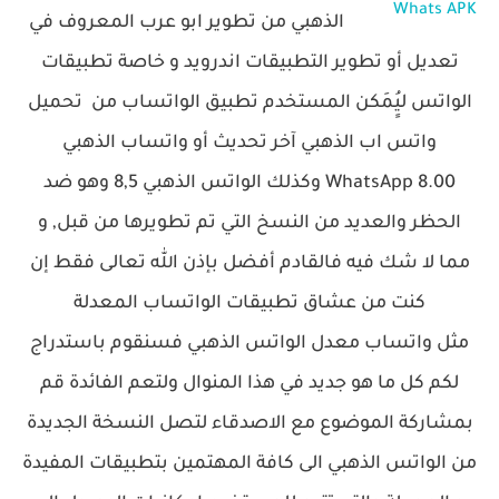
Whats APK
الذهبي من تطوير ابو عرب المعروف في
تعديل أو تطوير التطبيقات اندرويد و خاصة تطبيقات
الواتس ليُِِمَكن المستخدم تطبيق الواتساب من تحميل
واتس اب الذهبي آخر تحديث أو واتساب الذهبي
WhatsApp
8.00 وكذلك الواتس الذهبي 8,5 وهو ضد
الحظر والعديد من النسخ التي تم تطويرها من قبل, و
مما لا شك فيه فالقادم أفضل بإذن الله تعالى فقط إن
كنت من عشاق تطبيقات الواتساب المعدلة
مثل
واتساب معدل الواتس الذهبي فسنقوم باستدراج
لكم كل ما هو جديد في هذا المنوال ولتعم الفائدة قم
بمشاركة الموضوع مع الاصدقاء لتصل النسخة الجديدة
من الواتس الذهبي الى كافة المهتمين بتطبيقات المفيدة