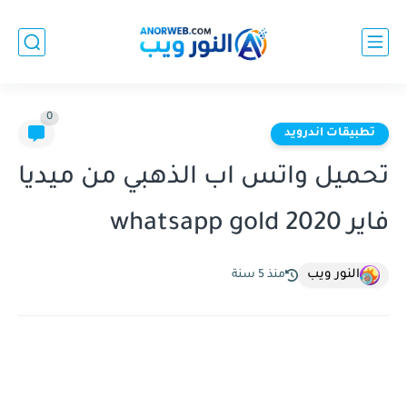
0
تطبيقات اندرويد
تحميل واتس اب الذهبي من ميديا
فاير whatsapp gold 2020
النور ويب
منذ 5 سنة