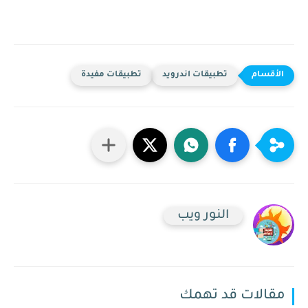
تطبيقات اندرويد
تطبيقات مفيدة
النور ويب
مقالات قد تهمك