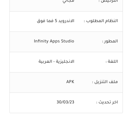
الترخيص :
مجاني
النظام المطلوب :
الاندرويد 5 فما فوق
المطور :
Infinity Apps Studio
اللغة :
الانجليزية - العربية
ملف التنزيل :
APK
اخر تحديث :
30/03/23