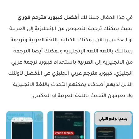
في هذا المقال جلبنا لك
أفضل كيبورد مترجم فوري
بحيث يمكنك ترجمة النصوص من الإنجليزية إلى العربية
او العكس و الآن يمكنك الكتابة باللغة العربية وترجمة
رسالتك باللغة اللغة الإنجليزية ويمكنك أيضا الترجمة
من الانجليزية إلى العربية باستخدام كيبورد ترجمة عربي
انجليزي. كيبورد مترجم عربي انجليزي هي الأفضل لأولئك
الذين لديهم أصدقاء يمكنهم التحدث باللغة الانجليزية
ولا يعرفون التحدث باللغة العربية او العكس.