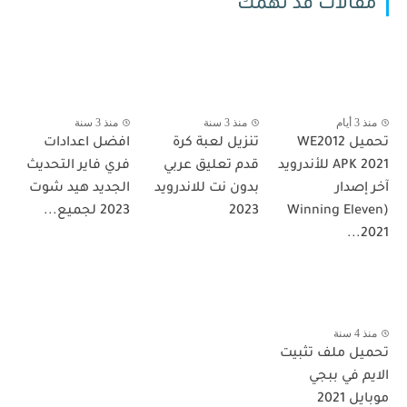
مقالات قد تهمك
منذ 3 أيام
منذ 3 سنة
منذ 3 سنة
تحميل WE2012
تنزيل لعبة كرة
افضل اعدادات
APK 2021 للأندرويد
قدم تعليق عربي
فري فاير التحديث
آخر إصدار
بدون نت للاندرويد
الجديد هيد شوت
(Winning Eleven
2023
2023 لجميع...
2021...
منذ 4 سنة
تحميل ملف تثبيت
الايم في ببجي
موبايل 2021