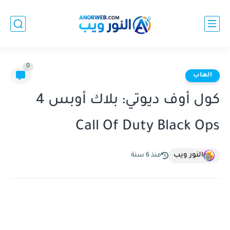
0
العاب
كول أوف ديوتي: بلاك أوبس 4
Call Of Duty Black Ops
النور ويب
منذ 6 سنة