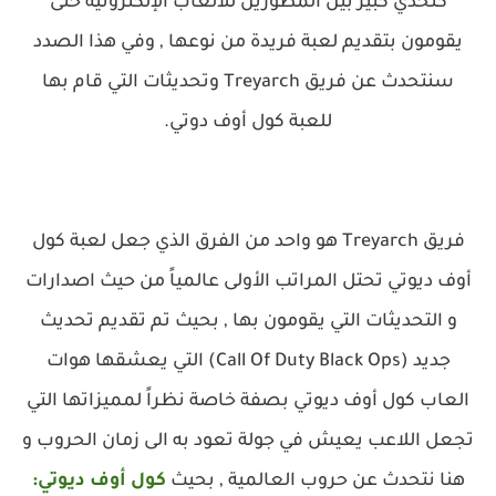
كتحدي كبير بين المطورين للألعاب الإلكترونية حتى
يقومون بتقديم لعبة فريدة من نوعها , وفي هذا الصدد
سنتحدث عن فريق Treyarch وتحديثات التي قام بها
للعبة كول أوف دوتي.
فريق Treyarch هو واحد من الفرق الذي جعل لعبة كول
أوف ديوتي تحتل المراتب الأولى عالمياً من حيث اصدارات
و التحديثات التي يقومون بها , بحيث تم تقديم تحديث
جديد (
Call Of Duty Black Op
s) التي يعشقها هوات
العاب كول أوف ديوتي بصفة خاصة نظراً لمميزاتها التي
تجعل اللاعب يعيش في جولة تعود به الى زمان الحروب و
هنا نتحدث عن حروب العالمية , بحيث
كول أوف ديوتي: