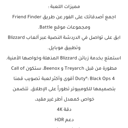
مميزات اللعبة :
اجمع أصدقائك على الفور عن طريق Friend Finder
ومجموعات موقع
Battle.
ابق على تواصل في الدردشة النصية عبر ألعاب Blizzard
وتطبيق موبايل.
استمتع بخدمة زبائن Blizzard المذهلة وخواصها الأمنية.
مطورة من قبل Treyarch و Beenox، ستكون Call of
Duty®: Black Ops 4 أقوى وأكثر لعبة تصويب قمنا
بتصميمها للكومبيوتر تطوراً على الإطلاق. تتضمن
خواص كمعدل أطر غير مقيد،
دقة 4K
دعم HDR