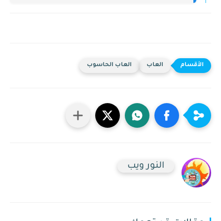
العاب
العاب الحاسوب
النور ويب