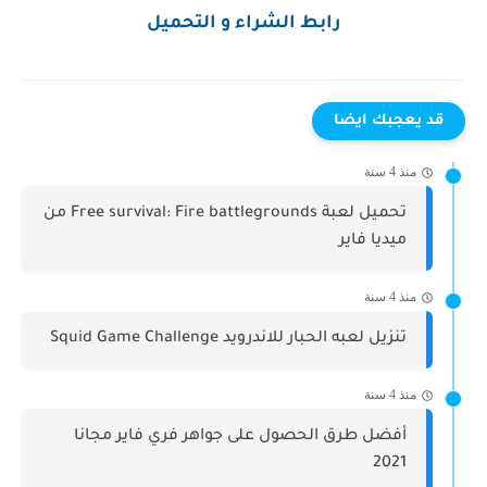
رابط الشراء و التحميل
قد يعجبك ايضا
منذ 4 سنة
تحميل لعبة Free survival: Fire battlegrounds من
ميديا فاير
منذ 4 سنة
تنزيل لعبه الحبار للاندرويد Squid Game Challenge
منذ 4 سنة
أفضل طرق الحصول على جواهر فري فاير مجانا
2021