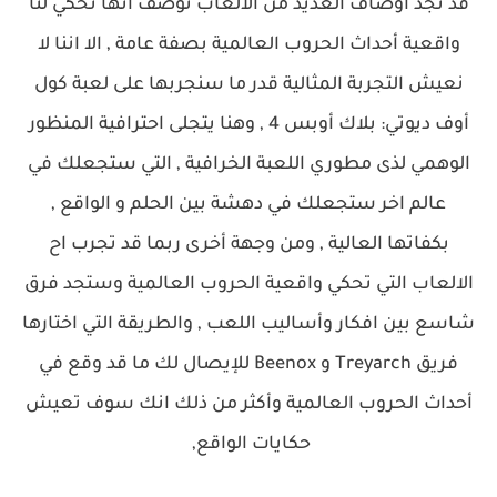
قد نجد أوصاف العديد من الالعاب توصف انها تحكي لنا
واقعية أحداث الحروب العالمية بصفة عامة , الا اننا لا
نعيش التجربة المثالية قدر ما سنجربها على لعبة كول
أوف ديوتي: بلاك أوبس 4 , وهنا يتجلى احترافية المنظور
الوهمي لذى مطوري اللعبة الخرافية , التي ستجعلك في
عالم اخر ستجعلك في دهشة بين الحلم و الواقع ,
بكفاتها العالية , ومن وجهة أخرى ربما قد تجرب اح
الالعاب التي تحكي واقعية الحروب العالمية وستجد فرق
شاسع بين افكار وأساليب اللعب , والطريقة التي اختارها
فريق
Treyarch و Beenox
للإيصال لك ما قد وقع في
أحداث الحروب العالمية وأكثر من ذلك انك سوف تعيش
حكايات الواقع,