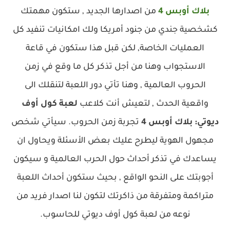
بلاك أوبس 4
من اصدارها الجديد , ستكون مهمتك
كشخصية جندي من جنود أمريكا ولك امكانيات تنفيد كل
العمليات الخاصة, لكن قبل هذا ستكون في قاعة
الاستجواب وهنا من أجل تذكر كل ما وقع في زمن
الحروب العالمية , وهنا تأتي دور اللعبة لتنقلك الى
واقعية الحدث , لتعيش أنت كلاعب
لعبة كول أوف
ديوتي: بلاك أوبس 4
تجربة زمن الحروب. سيأتي شخص
مجهول الهوية ليطرح عليك بعض الأسئلة ويحاول ان
يساعدك في تذكر أحداث حول الحرب العالمية و سيكون
أجوبتك على النحو الواقع , بحيث ستكون أحداث اللعبة
متراكمة ومتفرقة من ذاكرتك لتكون لنا اصدار فريد من
نوعه من لعبة كول أوف ديوتي للحاسوب.