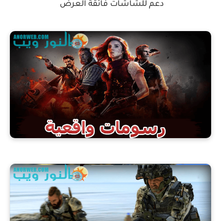
دعم للشاشات فائقة العرض