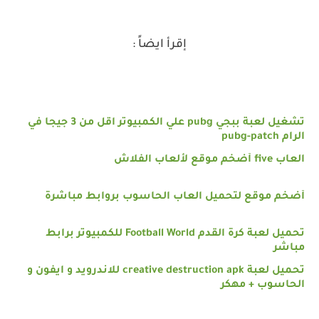
إقرأ ايضاً :
تشغيل لعبة ببجي pubg علي الكمبيوتر اقل من 3 جيجا في
الرام pubg-patch
العاب five أضخم موقع لألعاب الفلاش
أضخم موقع لتحميل العاب الحاسوب بروابط مباشرة
تحميل لعبة كرة القدم Football World للكمبيوتر برابط
مباشر
تحميل لعبة creative destruction apk للاندرويد و ايفون و
الحاسوب + مهكر