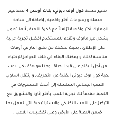
تتميز نسخة
كول أوف ديوتي: بلاك أوبس 4
بتصاميم
مذهلة و رسومات أكثر واقعية , إضافة الى ساحة
المعارك أكثر واقعية تزامناً مع فكرة اللعبة , أنها تعمل
بشكل غير مألوف وتقدم للمستخدم أفضل تجربة حربية
على الإطلاق , بحيث تمكنك من طلق النار في أوقات
مناسبة لذلك و يمكنك البقاء في خلف الحواجز للإختباء
من أجل البقاء على قيد الحياة , وهذا هو هذف كل لاعب
لعبة كول اوف ديوتي الغنية عن التعريف, و
ينتقل أسلوب
اللعب الجماعي السلسلة إلى أحدث المستويات في
اللعبة, مقدماً لك تجربة اللعب بأكثر إثارة والتشويق مع
التركيز على اللعب التكتيكي والاستراتيجية التي تعمل بها
ضمن اللعبة على الأرض وعلى تفضيلات اللاعب .