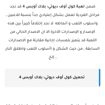
ضمن
لعبة كول أوف ديوتي: بلاك أوبس 4
قد نجد
مراحل الفردية تعمل بشكل إعتيادي جداً بنسبة للاعبين ,
واسلوب اللعب و أنماطه لا نجد إختلافاً كبيراً بين هذه
الإصدار و الإصدارات الأخرة الا ان الاصدار الحالي من
اللعبة قد يتميز بلمسات إجابية مقارنة مع الاصدارات
السابقة , من حيث الشكل و اأسلوب اللعب واطلاق النار
...إلخ.
تحميل كول أوف ديوتي: بلاك أوبس 4