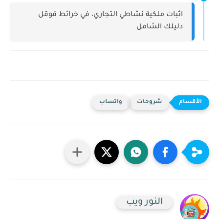
اثبات ملكية نشاطي التجاري، في خرائط قوقل
دليلك الشامل
شروحات
واتساب
النور ويب