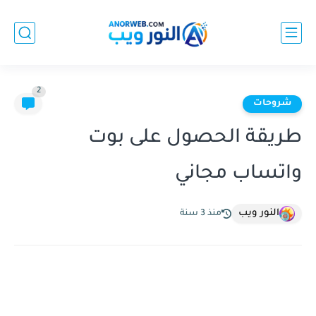
2
شروحات
طريقة الحصول على بوت
واتساب مجاني
النور ويب
منذ 3 سنة