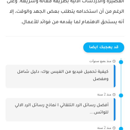
القصيرة والدردشات الآلية بطريقة فعالة وسريعة. وعلى
الرغم من أن استخدامه يتطلب بعض الجهد والوقت، إلا
أنه يستحق الاهتمام لما يقدمه من فوائد للأعمال.
قد يعجبك ايضا
منذ بضع سنوات
كيفية تحميل فيديو من الفيس بوك: دليل شامل
ومفصل
منذ 2 سنة
أفضل رسائل الرد التلقائي l نماذج رسائل الرد الالي
للواتس...
منذ 2 سنة