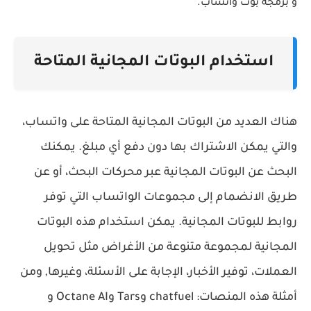
و برمجة بوت واتساب.
استخدام البوتات المجانية المتاحة
هناك العديد من البوتات المجانية المتاحة على واتساب،
والتي يمكن الاشتراك بها دون دفع أي مبلغ. يمكنك
البحث عن البوتات المجانية عبر محركات البحث، أو عن
طريق الانضمام إلى مجموعات الواتساب التي توفر
روابط للبوتات المجانية. يمكن استخدام هذه البوتات
المجانية لمجموعة متنوعة من الأغراض مثل تحويل
العملات، توفير الأخبار، الإجابة على الأسئلة، وغيرها, ومن
أمثلة هذه المنصات: chatfuel وTars وOctane AI و