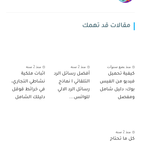
مقالات قد تهمك
منذ بضع سنوات
منذ 2 سنة
منذ 2 سنة
كيفية تحميل
أفضل رسائل الرد
اثبات ملكية
فيديو من الفيس
التلقائي l نماذج
نشاطي التجاري،
بوك: دليل شامل
رسائل الرد الالي
في خرائط قوقل
ومفصل
للواتس...
دليلك الشامل
منذ 2 سنة
كل ما تحتاج