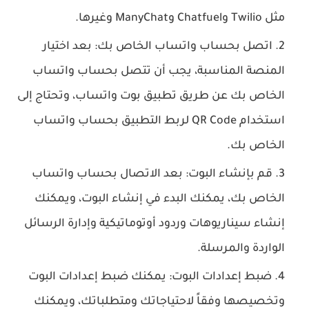
مثل Twilio وChatfuel وManyChat وغيرها.
اتصل بحساب واتساب الخاص بك: بعد اختيار
المنصة المناسبة، يجب أن تتصل بحساب واتساب
الخاص بك عن طريق تطبيق بوت واتساب، وتحتاج إلى
استخدام QR Code لربط التطبيق بحساب واتساب
الخاص بك.
قم بإنشاء البوت: بعد الاتصال بحساب واتساب
الخاص بك، يمكنك البدء في إنشاء البوت، ويمكنك
إنشاء سيناريوهات وردود أوتوماتيكية وإدارة الرسائل
الواردة والمرسلة.
ضبط إعدادات البوت: يمكنك ضبط إعدادات البوت
وتخصيصها وفقاً لاحتياجاتك ومتطلباتك، ويمكنك