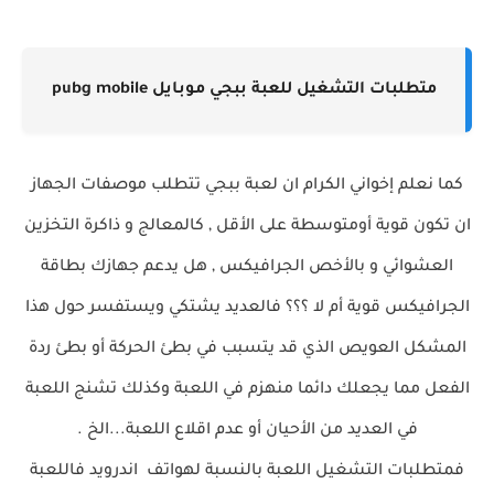
مباشر
متطلبات التشغيل للعبة ببجي موبايل pubg mobile
كما نعلم إخواني الكرام ان لعبة ببجي تتطلب موصفات الجهاز
ان تكون قوية أومتوسطة على الأقل , كالمعالج و ذاكرة التخزين
العشوائي و بالأخص الجرافيكس , هل يدعم جهازك بطاقة
الجرافيكس قوية أم لا ؟؟؟ فالعديد يشتكي ويستفسر حول هذا
المشكل العويص الذي قد يتسبب في بطئ الحركة أو بطئ ردة
الفعل مما يجعلك دائما منهزم في اللعبة وكذلك تشنج اللعبة
في العديد من الأحيان أو عدم اقلاع اللعبة...الخ .
فمتطلبات التشغيل اللعبة بالنسبة لهواتف اندرويد فاللعبة