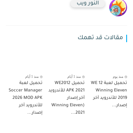
النور ويب
مقالات قد تهمك
منذ يوم
منذ 1 أيام
منذ 1 أيام
تحميل لعبة WE 12
تحميل WE2012
تحميل لعبة
Winning Eleven
APK 2021 للأندرويد
Soccer Manager
2019 للأندرويد آخر
آخر إصدار
2026 MOD APK
إصدار...
(Winning Eleven
للأندرويد آخر
2021...
إصدار...