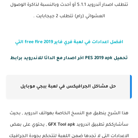
تتطلب اصدار أندرويد 5.1.1 أو أحدث وبالنسبة لذاكرة الوصول
العشوائي (رام) تتطلب 2 جيجابايت .
افضل اعدادات في لعبة فري فاير 2019 free fire التي
يستخدمها المحترفين
تحميل PES 2019 apk اخر اصدار مع الداتا للاندرويد برابط
مباشر
حل مشاكل الجرافيكس في لعبة ببجي موبايل
هذا الشرح ينطبق مع النسخ الخاصة بهواتف اندرويد , بحيث
سأشارككم تطبيق اندرويد
GFX Tool apk
, يحتوي على بعض
الاعدادات التي لا تجدها ضمن اللعبة لتتحكم بجودة الجرافيك