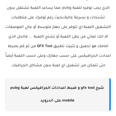
الذي يجب توفره للعبة pubg ,مما يساعد اللعبة تشتغل بدون
تشنجات و بسرعة عالية,بحيث رغم توفرك على متطلبات
التشغيل اللعبة اي تتوفر على جهاز متوسط أو عالي الموصفات
الا انك تعاني من بطئ اللعبة أو تشنج اللعبة ... فالحل الذي
امامك هو تحميل و تثبيث تطبيق
GFX Tool
من ثم قم بضبط
اعدادت الجرافيكس على حسب جهازك وعلى حسب اللعبة أيضاًَ
حتى تتمكن من تشغيل اي لعبة بدون مشاكل الجرافيك.
شرح gfx tool و ضبط اعدادات الجرافيكس لعبة pubg
mobile على اندرويد