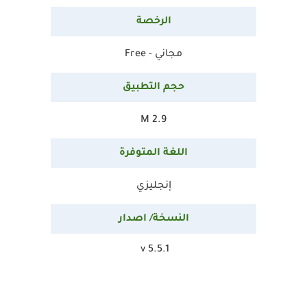
الرخصة
مجاني - Free
حجم
التطبيق
2.9 M
اللغة المتوفرة
إنجليزي
النسخة/ اصدار
v
5.5.1