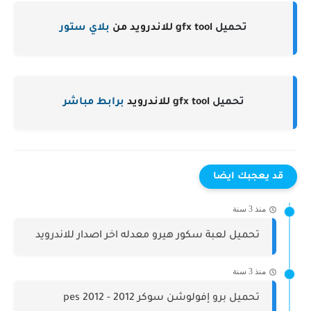
تحميل
gfx tool للاندرويد من
بلاي ستور
تحميل
gfx tool للاندرويد
برابط مباشر
قد يعجبك ايضا
منذ 3 سنة
تحميل لعبة سكور هيرو معدله اخر اصدار للاندرويد
منذ 3 سنة
تحميل برو إفولوشن سوكر 2012 - pes 2012