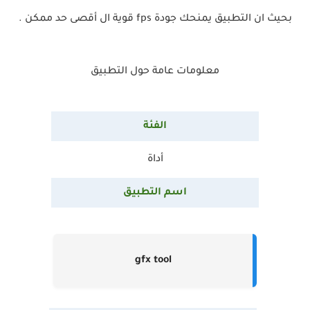
بحيث ان التطبيق يمنحك جودة fps قوية ال أقصى حد ممكن .
معلومات عامة حول التطبيق
الفئة
أداة
اسم التطبيق
gfx tool