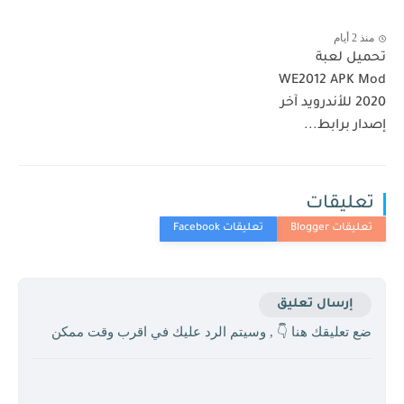
منذ 2 أيام
تحميل لعبة
WE2012 APK Mod
2020 للأندرويد آخر
إصدار برابط...
تعليقات
إرسال تعليق
ضع تعليقك هنا 👇 , وسيتم الرد عليك في اقرب وقت ممكن