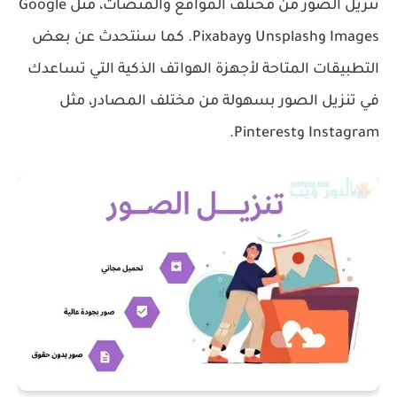
تنزيل الصور من مختلف المواقع والمنصات، مثل Google
Images وUnsplash وPixabay. كما سنتحدث عن بعض
التطبيقات المتاحة لأجهزة الهواتف الذكية التي تساعدك
في تنزيل الصور بسهولة من مختلف المصادر، مثل
Instagram وPinterest.