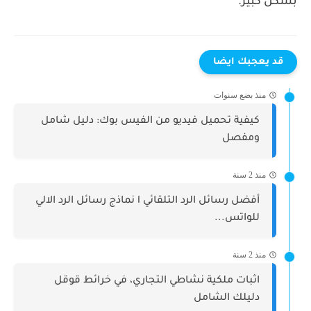
بشكل كبير.
قد يعجبك ايضا
منذ بضع سنوات
كيفية تحميل فيديو من الفيس بوك: دليل شامل
ومفصل
منذ 2 سنة
أفضل رسائل الرد التلقائي l نماذج رسائل الرد الالي
للواتس...
منذ 2 سنة
اثبات ملكية نشاطي التجاري، في خرائط قوقل
دليلك الشامل