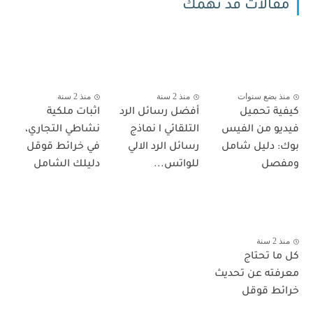
مقالات قد تهمك
منذ بضع سنوات
منذ 2 سنة
منذ 2 سنة
كيفية تحميل
أفضل رسائل الرد
اثبات ملكية
فيديو من الفيس
التلقائي l نماذج
نشاطي التجاري،
بوك: دليل شامل
رسائل الرد الالي
في خرائط قوقل
ومفصل
للواتس...
دليلك الشامل
منذ 2 سنة
كل ما تحتاج
معرفته عن تحديث
خرائط قوقل